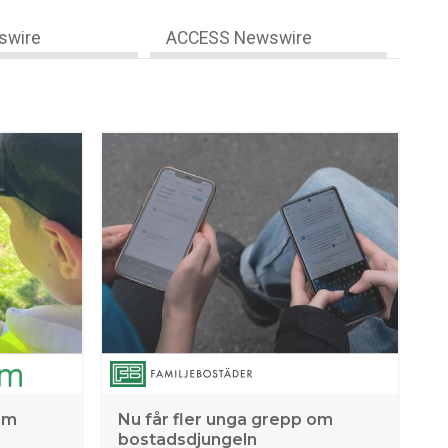
swire
ACCESS Newswire
om
Nu får fler unga grepp om
bostadsdjungeln