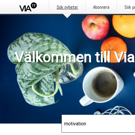
Sök nyheter
Abonnera
Sök p
Välkommen till Via