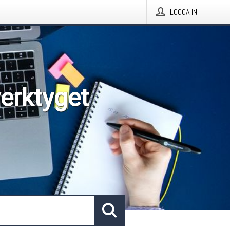
LOGGA IN
verktyget