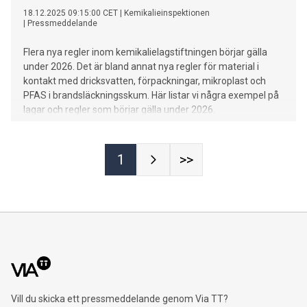
18.12.2025 09:15:00 CET
|
Kemikalieinspektionen
|
Pressmeddelande
Flera nya regler inom kemikalielagstiftningen börjar gälla
under 2026. Det är bland annat nya regler för material i
kontakt med dricksvatten, förpackningar, mikroplast och
PFAS i brandsläckningsskum. Här listar vi några exempel på
lagar och regler som börjar gälla under 2026.
1
>>
Vill du skicka ett pressmeddelande genom Via TT?