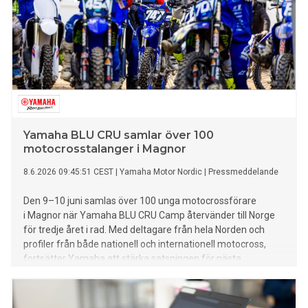
Yamaha BLU CRU samlar över 100
motocrosstalanger i Magnor
8.6.2026 09:45:51 CEST
|
Yamaha Motor Nordic
|
Pressmeddelande
Den 9–10 juni samlas över 100 unga motocrossförare
i Magnor när Yamaha BLU CRU Camp återvänder till Norge
för tredje året i rad. Med deltagare från hela Norden och
profiler från både nationell och internationell motocross,
fortsätter Yamaha att stärka satsningen för nästa
generation förare.