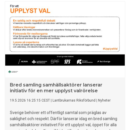
tjänster i någon del av sitt arbete.
Bred samling samhällsaktörer lanserar
initiativ för en mer upplyst valrörelse
19.5.2026 16:25:15 CEST
|
Lantbrukarnas Riksförbund
|
Nyheter
Sverige behöver ett offentligt samtal som präglas av
saklighet och respekt. Därför lanserar idag en bred samling
samhällsaktörer initiativet För ett upplyst val, öppet för alla