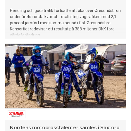
Pendling och godstrafik fortsatte att öka över Øresundsbron
under årets första kvartal. Totalt steg vägtrafiken med 2,1
procent jämfört med samma period i fjol. Øresundsbro
Konsortiet redovisar ett resultat på 388 miljoner DKK före
värdeförändring.
Nordens motocrosstalenter samles i Saxtorp