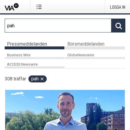
LOGGA IN
Pressmeddelanden
Börsmeddelanden
Business Wire
GlobeNewswire
ACCESS Newswire
308
träffar
pah