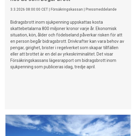
3.3.2026 08:00:00 CET
|
Försäkringskassan
|
Pressmeddelande
Bidragsbrott inom sjukpenning uppskattas kosta
skattebetalarna 800 miljoner kronor varje år. Ekonomisk
situation, kön, ålder och födelseland påverkar risken för att
en person begår bidragsbrott. Drivkrafter kan vara behov av
pengar, girighet, brister i regelverket som skapar tillfällen
eller att brottet är en del av yrkeskriminalitet. Det visar
Försäkringskassans lägesrapport om bidragsbrott inom
sjukpenning som publiceras idag, tredje april.