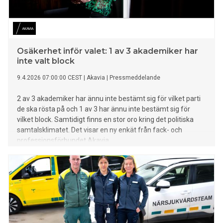
Osäkerhet inför valet: 1 av 3 akademiker har
inte valt block
9.4.2026 07:00:00 CEST
|
Akavia
|
Pressmeddelande
2 av 3 akademiker har ännu inte bestämt sig för vilket parti
de ska rösta på och 1 av 3 har ännu inte bestämt sig för
vilket block. Samtidigt finns en stor oro kring det politiska
samtalsklimatet. Det visar en ny enkät från fack- och
professionsförbundet Akavia.