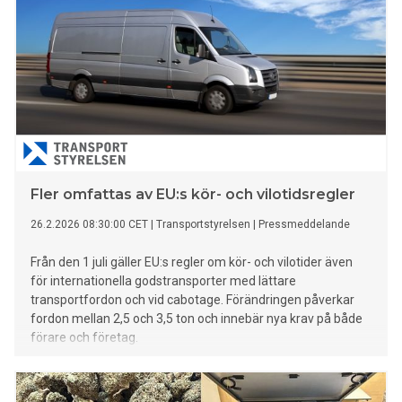
Fler omfattas av EU:s kör- och vilotidsregler
26.2.2026 08:30:00 CET
|
Transportstyrelsen
|
Pressmeddelande
Från den 1 juli gäller EU:s regler om kör- och vilotider även
för internationella godstransporter med lättare
transportfordon och vid cabotage. Förändringen påverkar
fordon mellan 2,5 och 3,5 ton och innebär nya krav på både
förare och företag.