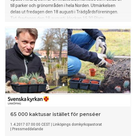
till parker och grönområden i hela Norden. Utmärkelsen
delas ut fredagen den 18 augusti i Trädgårdsföreningen.
Tid: fredagen den 18 augusti, klockan 15.30 Plats:
Kärlekspaviljongen i Trädgårdsföreningen i Linköping
65 000 kaktusar istället för penséer
1.4.2017 07:00:00 CEST
|
Linköpings domkyrkopastorat
|
Pressmeddelande