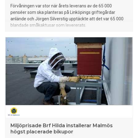
Förvåningen var stor när årets leverans av de 65 000
penséer som ska planteras på Linköpings griftegårdar
anlände och Jörgen Silverstig upptäckte att det var 65 000
blandade småkaktusar som levererats.
Miljöprisade Brf Hilda installerar Malmös
högst placerade bikupor