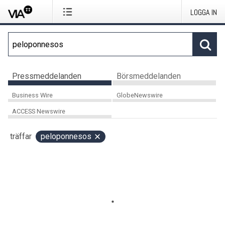
LOGGA IN
Pressmeddelanden
Börsmeddelanden
Business Wire
GlobeNewswire
ACCESS Newswire
träffar
peloponnesos