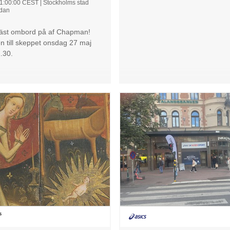
21:00:00 CEST
|
Stockholms stad
udan
äst ombord på af Chapman!
 till skeppet onsdag 27 maj
.30.