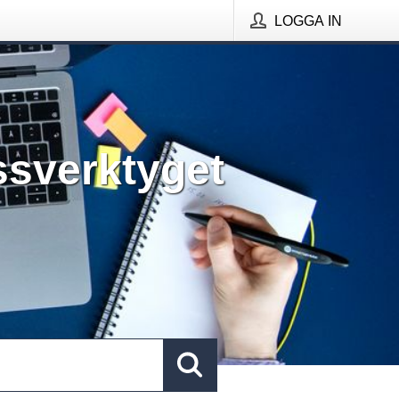
LOGGA IN
ssverktyget