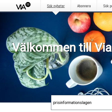
Sök nyheter
Abonnera
Sök p
Välkommen till Via