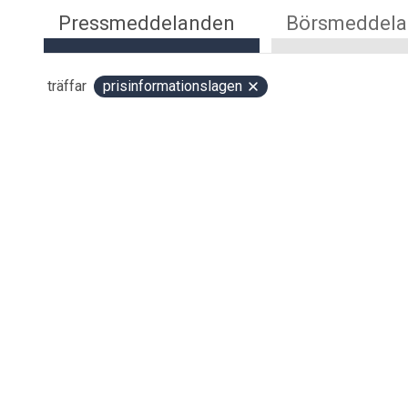
Pressmeddelanden
Börsmeddel
träffar
prisinformationslagen