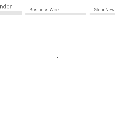
anden
Business Wire
GlobeNew