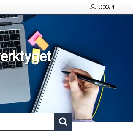
LOGGA IN
verktyget