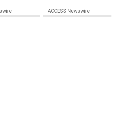
swire
ACCESS Newswire