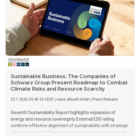
Sustainable Business: The Companies of
Schwarz Group Present Roadmap to Combat
Climate Risks and Resource Scarcity
22.7.2026 09:40:33 CEST
|
news aktuell GmbH
|
Press Release
Seventh Sustainability Report highlights expansion of
energy and resource sovereignty External ESG rating
confirms effective alignment of sustainability with strategic
risk management Climate transition plan serves as central
instrument for future-proofing business processes