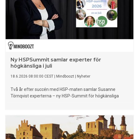
Ny HSPSummit samlar experter för
högkänsliga i juli
18.6.2026 08:00:00 CEST
|
Mindboozt
|
Nyheter
Två år efter succén med HSP-maten samlar Susanne
Törnqvist experterna – ny HSP-Summit för högkänsliga