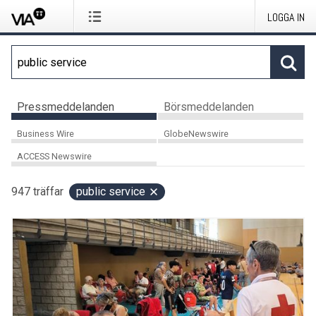
LOGGA IN
Pressmeddelanden
Börsmeddelanden
Business Wire
GlobeNewswire
ACCESS Newswire
947
träffar
public service