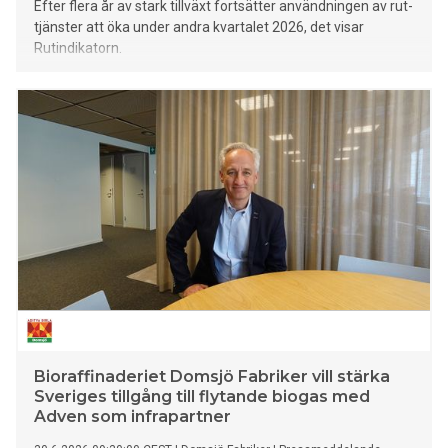
Efter flera år av stark tillväxt fortsätter användningen av rut-
tjänster att öka under andra kvartalet 2026, det visar
Rutindikatorn.
Bioraffinaderiet Domsjö Fabriker vill stärka
Sveriges tillgång till flytande biogas med
Adven som infrapartner