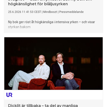
högkänslighet för blåljusyrken
25.6.2026 11:41:53 CEST
|
Mindboozt
|
Pressmeddelande
Ny bok ger röst åt högkänsliga i intensiva yrken – och visar
styrkan bakom
Dicklit är tillbaka – ta del av manliga