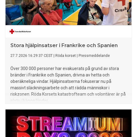
Stora hjälpinsatser i Frankrike och Spanien
27.7.2026 16:29:37 CEST
|
Röda korset
|
Pressmeddelande
Över 300 000 personer har evakuerats på grund av stora
bränder i Frankrike och Spanien, drivna av hetta och
oberäkneliga vindar. Hjälpinsatserna fokuserar nu på
massivt släckningsarbete och att rädda människor i
riskzonen. Röda Korsets katastrofteam och volontärer är på
plats i bägge länder.