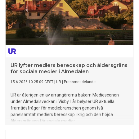
UR lyfter mediers beredskap och åldersgräns
för sociala medier i Almedalen
15.6.2026 10:25:09 CEST
|
UR
|
Pressmeddelande
UR är återigen en av arrangörerna bakom Mediescenen
under Almedalsveckan i Visby. I år belyser UR aktuella
framtidsfrågor för mediebranschen genom två
panelsamtal: mediers beredskap i krig och den höjda
åldersgränsen för sociala medier.