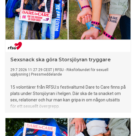
Sexsnack ska göra Storsjöyran tryggare
29.7.2026 11:27:29 CEST
|
RFSU - Riksförbundet för sexuell
upplysning
|
Pressmeddelande
15 volontärer från RFSU:s festivalturné Dare to Care finns på
plats under Storsjöyran i helgen. Där ska de ta snacket om
sex, relationer och hur man kan gripa in om någon utsätts
för ett sexuellt övergrepp.