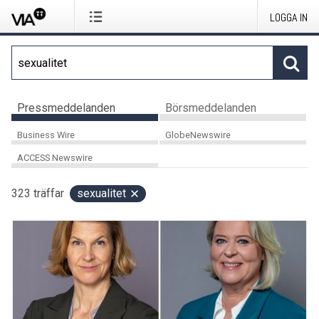
LOGGA IN
Pressmeddelanden
Börsmeddelanden
Business Wire
GlobeNewswire
ACCESS Newswire
323
träffar
sexualitet