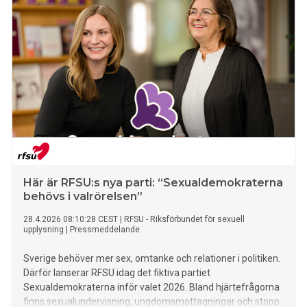
Här är RFSU:s nya parti: “Sexualdemokraterna
behövs i valrörelsen”
28.4.2026 08:10:28 CEST
|
RFSU - Riksförbundet för sexuell
upplysning
|
Pressmeddelande
Sverige behöver mer sex, omtanke och relationer i politiken.
Därför lanserar RFSU idag det fiktiva partiet
Sexualdemokraterna inför valet 2026. Bland hjärtefrågorna
finns sexualundervisning, ungdomsmottagningar och stopp