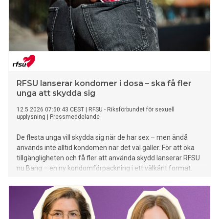
RFSU lanserar kondomer i dosa – ska få fler
unga att skydda sig
12.5.2026 07:50:43 CEST
|
RFSU - Riksförbundet för sexuell
upplysning
|
Pressmeddelande
De flesta unga vill skydda sig när de har sex – men ändå
används inte alltid kondomen när det väl gäller. För att öka
tillgängligheten och få fler att använda skydd lanserar RFSU
nu Bang – en ny kondomförpackning i ett välkänt format.