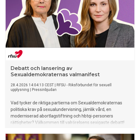
Debatt och lansering av
Sexualdemokraternas valmanifest
28.4.2026 14:04:13 CEST
|
RFSU - Riksförbundet för sexuell
upplysning
|
Pressinbjudan
Vad tycker de riktiga partierna om Sexualdemokraternas
politiska krav på sexualundervisning, jämlik vård, en
moderniserad abortlagstiftning och hbtqi-personers
rättigheter? Välkommen till valrörelsens sexigaste debatt!