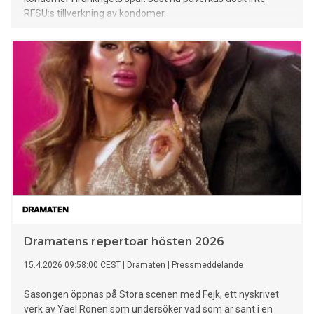
RFSU:s tillverkning av kondomer.
Dramatens repertoar hösten 2026
15.4.2026 09:58:00 CEST
|
Dramaten
|
Pressmeddelande
Säsongen öppnas på Stora scenen med Fejk, ett nyskrivet
verk av Yael Ronen som undersöker vad som är sant i en