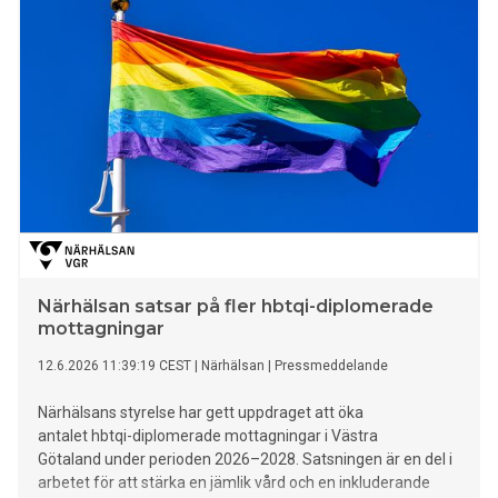
Närhälsan satsar på fler hbtqi-diplomerade
mottagningar
12.6.2026 11:39:19 CEST
|
Närhälsan
|
Pressmeddelande
Närhälsans styrelse har gett uppdraget att öka
antalet hbtqi-diplomerade mottagningar i Västra
Götaland under perioden 2026–2028. Satsningen är en del i
arbetet för att stärka en jämlik vård och en inkluderande