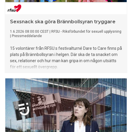
Sexsnack ska göra Brännbollsyran tryggare
1.6.2026 08:00:00 CEST
|
RFSU - Riksförbundet för sexuell upplysning
|
Pressmeddelande
15 volontärer från RFSU:s festivalturné Dare to Care finns på
plats på Brännbollsyran i helgen. Där ska de ta snacket om
sex, relationer och hur man kan gripa in om någon utsätts
för ett sexuellt övergrepp.