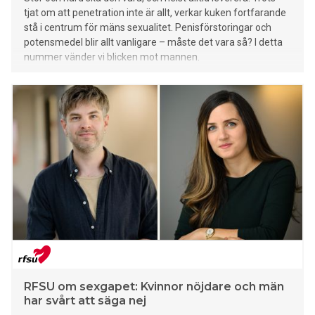
tjat om att penetration inte är allt, verkar kuken fortfarande
stå i centrum för mäns sexualitet. Penisförstoringar och
potensmedel blir allt vanligare – måste det vara så? I detta
nummer vänder vi blicken mot mannen.
RFSU om sexgapet: Kvinnor nöjdare och män
har svårt att säga nej