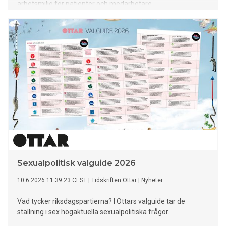
arbetsmiljö för patienter och medarbetare.
Sexualpolitisk valguide 2026
10.6.2026 11:39:23 CEST
|
Tidskriften Ottar
|
Nyheter
Vad tycker riksdagspartierna? I Ottars valguide tar de
ställning i sex högaktuella sexualpolitiska frågor.