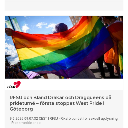
RFSU och Bland Drakar och Dragqueens på
prideturné – första stoppet West Pride i
Göteborg
9.6.2026 09:07:32 CEST
|
RFSU - Riksförbundet för sexuell upplysning
|
Pressmeddelande