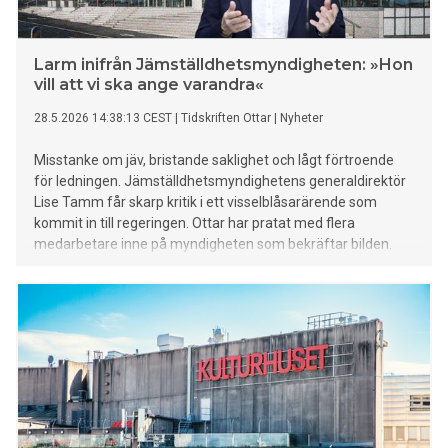
Larm inifrån Jämställdhetsmyndigheten: »Hon
vill att vi ska ange varandra«
28.5.2026 14:38:13 CEST
|
Tidskriften Ottar
|
Nyheter
Misstanke om jäv, bristande saklighet och lågt förtroende
för ledningen. Jämställdhetsmyndighetens generaldirektör
Lise Tamm får skarp kritik i ett visselblåsarärende som
kommit in till regeringen. Ottar har pratat med flera
medarbetare inne på myndigheten som bekräftar bilden.