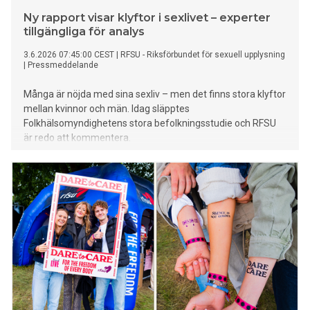
Ny rapport visar klyftor i sexlivet – experter
tillgängliga för analys
3.6.2026 07:45:00 CEST
|
RFSU - Riksförbundet för sexuell upplysning
|
Pressmeddelande
Många är nöjda med sina sexliv – men det finns stora klyftor
mellan kvinnor och män. Idag släpptes
Folkhälsomyndighetens stora befolkningsstudie och RFSU
är redo att kommentera.