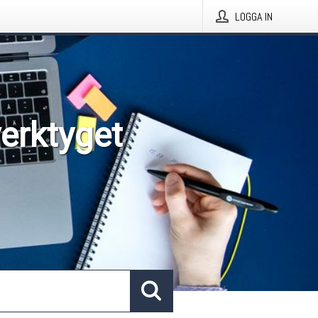
LOGGA IN
verktyget