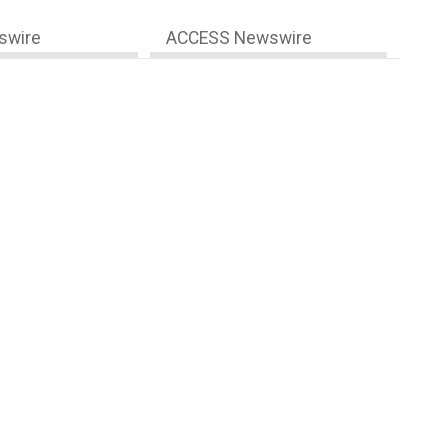
swire
ACCESS Newswire