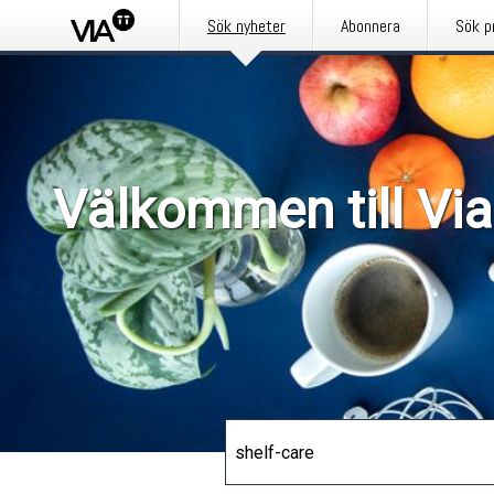
Sök nyheter
Abonnera
Sök p
Välkommen till Via