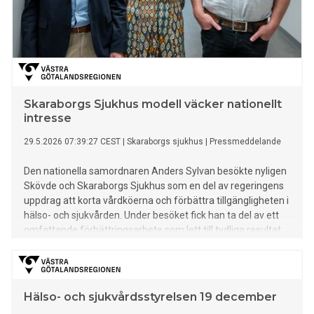
Skaraborgs Sjukhus modell väcker nationellt
intresse
29.5.2026 07:39:27 CEST
|
Skaraborgs sjukhus
|
Pressmeddelande
Den nationella samordnaren Anders Sylvan besökte nyligen
Skövde och Skaraborgs Sjukhus som en del av regeringens
uppdrag att korta vårdköerna och förbättra tillgängligheten i
hälso- och sjukvården. Under besöket fick han ta del av ett
omfattande förbättringsarbete som lett till tydliga resultat
inom den planerade kirurgin.
Hälso- och sjukvårdsstyrelsen 19 december