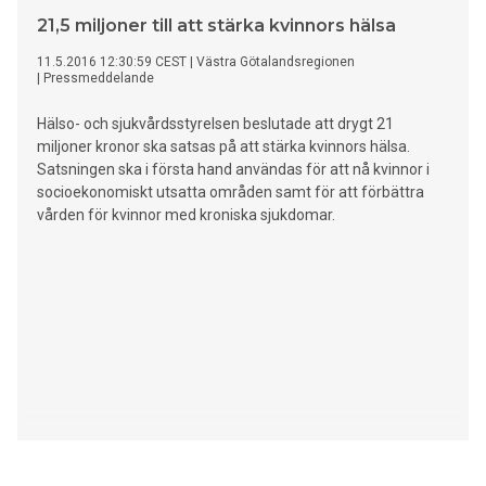
21,5 miljoner till att stärka kvinnors hälsa
11.5.2016 12:30:59 CEST
|
Västra Götalandsregionen
|
Pressmeddelande
Hälso- och sjukvårdsstyrelsen beslutade att drygt 21
miljoner kronor ska satsas på att stärka kvinnors hälsa.
Satsningen ska i första hand användas för att nå kvinnor i
socioekonomiskt utsatta områden samt för att förbättra
vården för kvinnor med kroniska sjukdomar.