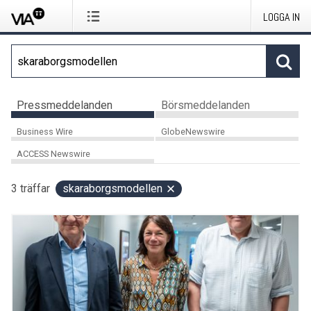
LOGGA IN
Pressmeddelanden
Börsmeddelanden
Business Wire
GlobeNewswire
ACCESS Newswire
3
träffar
skaraborgsmodellen