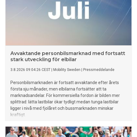
Avvaktande personbilsmarknad med fortsatt
stark utveckling för elbilar
3.8.2026 09:04:26 CEST
|
Mobility Sweden
|
Pressmeddelande
Personbilsmarknaden är fortsatt avvaktande efter årets
första sju månader, men elbilarna fortsätter att ta
marknadsandelar. För kommersiella fordon är bilden mer
splittrad: lätta lastbilar ökar tydligt medan tunga lastbilar
ligger i nivå med fjolåret och bussmarknaden minskar
kraftigt.