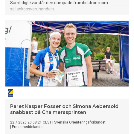
Samtidigt kvarstår den dämpade framtidstron inom
sällanköpsvaruhandeln.
Paret Kasper Fosser och Simona Aebersold
snabbast på Chalmerssprinten
22.7.2026 20:58:21 CEST
|
Svenska Orienteringsförbundet
|
Pressmeddelande