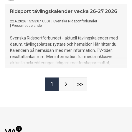
Ridsport tävlingskalender vecka 26-27 2026
22.6.2026 15:53:07 CEST
|
Svenska Ridsportförbundet
|
Pressmeddelande
Svenska Ridsportförbundet - aktuell tävlingskalender med
datum, tävlingsplatser, ryttare och hemsidor. Här hittar du
Kalendern på hemsidan med mer information, TV-tider,
resultatlänkar mm. Mer information för media inklusive
aktuella ackrediteringar, tidigare mästerskapsresultat,
rekord mm finns HÄR.
1
>>