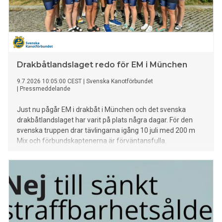
Drakbåtlandslaget redo för EM i München
9.7.2026 10:05:00 CEST
|
Svenska Kanotförbundet
|
Pressmeddelande
Just nu pågår EM i drakbåt i München och det svenska
drakbåtlandslaget har varit på plats några dagar. För den
svenska truppen drar tävlingarna igång 10 juli med 200 m
Mix och förbundskaptenerna är förväntansfulla.