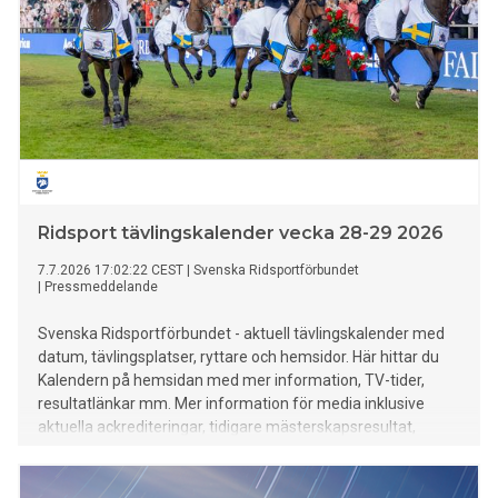
Ridsport tävlingskalender vecka 28-29 2026
7.7.2026 17:02:22 CEST
|
Svenska Ridsportförbundet
|
Pressmeddelande
Svenska Ridsportförbundet - aktuell tävlingskalender med
datum, tävlingsplatser, ryttare och hemsidor. Här hittar du
Kalendern på hemsidan med mer information, TV-tider,
resultatlänkar mm. Mer information för media inklusive
aktuella ackrediteringar, tidigare mästerskapsresultat,
rekord mm finns HÄR.