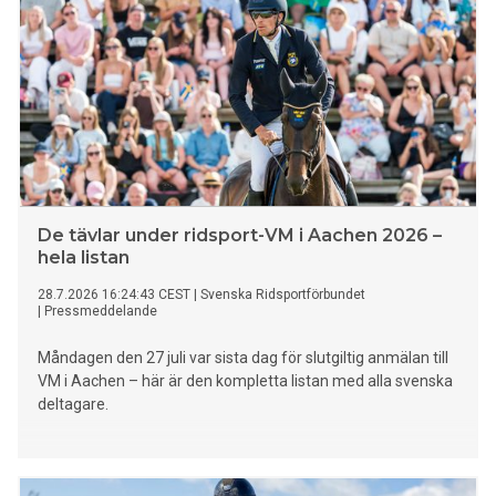
De tävlar under ridsport-VM i Aachen 2026 –
hela listan
28.7.2026 16:24:43 CEST
|
Svenska Ridsportförbundet
|
Pressmeddelande
Måndagen den 27 juli var sista dag för slutgiltig anmälan till
VM i Aachen – här är den kompletta listan med alla svenska
deltagare.