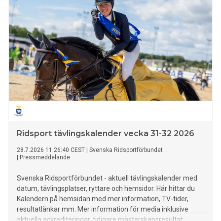
Ridsport tävlingskalender vecka 31-32 2026
28.7.2026 11:26:40 CEST
|
Svenska Ridsportförbundet
|
Pressmeddelande
Svenska Ridsportförbundet - aktuell tävlingskalender med
datum, tävlingsplatser, ryttare och hemsidor. Här hittar du
Kalendern på hemsidan med mer information, TV-tider,
resultatlänkar mm. Mer information för media inklusive
aktuella ackrediteringar, tidigare mästerskapsresultat,