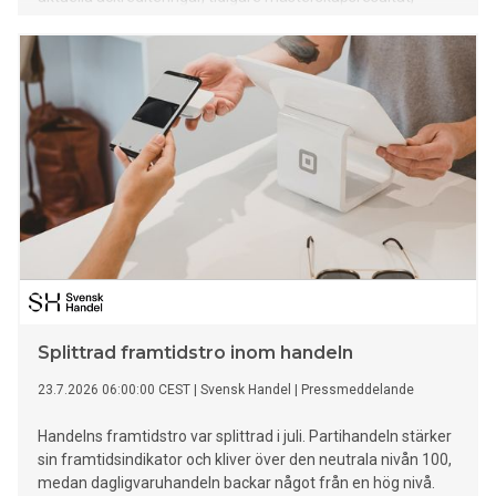
rekord mm finns HÄR.
Splittrad framtidstro inom handeln
23.7.2026 06:00:00 CEST
|
Svensk Handel
|
Pressmeddelande
Handelns framtidstro var splittrad i juli. Partihandeln stärker
sin framtidsindikator och kliver över den neutrala nivån 100,
medan dagligvaruhandeln backar något från en hög nivå.