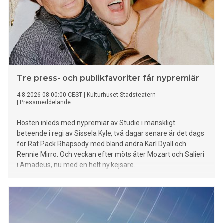
Tre press- och publikfavoriter får nypremiär
4.8.2026 08:00:00 CEST
|
Kulturhuset Stadsteatern
|
Pressmeddelande
Hösten inleds med nypremiär av Studie i mänskligt
beteende i regi av Sissela Kyle, två dagar senare är det dags
för Rat Pack Rhapsody med bland andra Karl Dyall och
Rennie Mirro. Och veckan efter möts åter Mozart och Salieri
i Amadeus, nu med en helt ny kejsare.