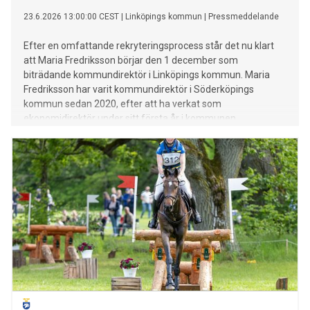
23.6.2026 13:00:00 CEST
|
Linköpings kommun
|
Pressmeddelande
Efter en omfattande rekryteringsprocess står det nu klart
att Maria Fredriksson börjar den 1 december som
biträdande kommundirektör i Linköpings kommun. Maria
Fredriksson har varit kommundirektör i Söderköpings
kommun sedan 2020, efter att ha verkat som
ekonomidirektör under sitt första år i kommunen.