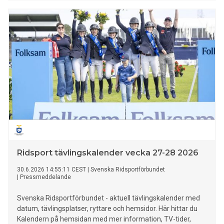
elbilsandelen från 40 till 45 procent.
Ridsport tävlingskalender vecka 27-28 2026
30.6.2026 14:55:11 CEST
|
Svenska Ridsportförbundet
|
Pressmeddelande
Svenska Ridsportförbundet - aktuell tävlingskalender med
datum, tävlingsplatser, ryttare och hemsidor. Här hittar du
Kalendern på hemsidan med mer information, TV-tider,