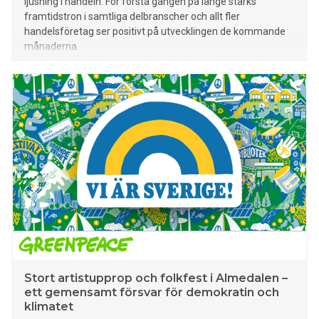
ljusning i handeln. För första gången på länge stärks
framtidstron i samtliga delbranscher och allt fler
handelsföretag ser positivt på utvecklingen de kommande
månaderna.
Stort artistupprop och folkfest i Almedalen –
ett gemensamt försvar för demokratin och
klimatet