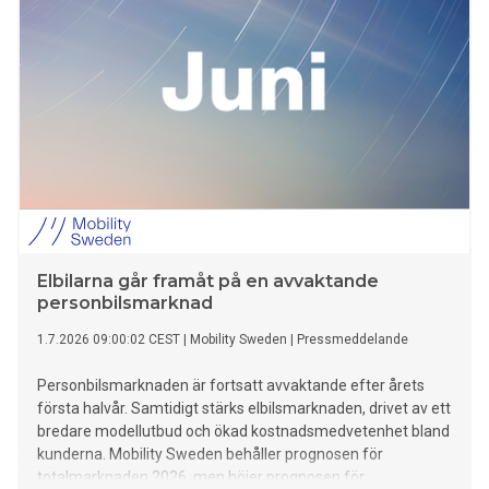
Elbilarna går framåt på en avvaktande
personbilsmarknad
1.7.2026 09:00:02 CEST
|
Mobility Sweden
|
Pressmeddelande
Personbilsmarknaden är fortsatt avvaktande efter årets
första halvår. Samtidigt stärks elbilsmarknaden, drivet av ett
bredare modellutbud och ökad kostnadsmedvetenhet bland
kunderna. Mobility Sweden behåller prognosen för
totalmarknaden 2026, men höjer prognosen för