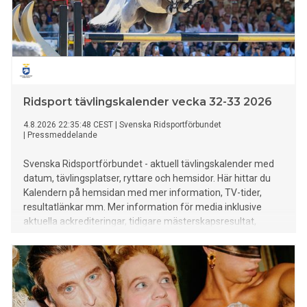
Ridsport tävlingskalender vecka 32-33 2026
4.8.2026 22:35:48 CEST
|
Svenska Ridsportförbundet
|
Pressmeddelande
Svenska Ridsportförbundet - aktuell tävlingskalender med
datum, tävlingsplatser, ryttare och hemsidor. Här hittar du
Kalendern på hemsidan med mer information, TV-tider,
resultatlänkar mm. Mer information för media inklusive
aktuella ackrediteringar, tidigare mästerskapsresultat,
rekord mm finns HÄR.