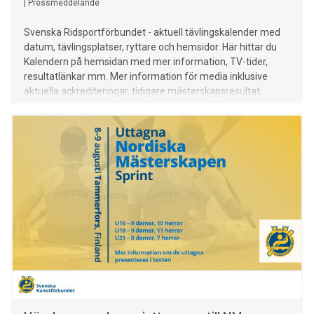
|
Pressmeddelande
Svenska Ridsportförbundet - aktuell tävlingskalender med
datum, tävlingsplatser, ryttare och hemsidor. Här hittar du
Kalendern på hemsidan med mer information, TV-tider,
resultatlänkar mm. Mer information för media inklusive
aktuella ackrediteringar, tidigare mästerskapsresultat,
rekord mm finns HÄR.