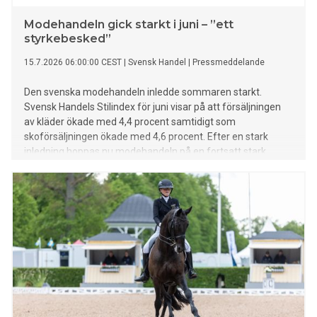
Modehandeln gick starkt i juni – ”ett
styrkebesked”
15.7.2026 06:00:00 CEST
|
Svensk Handel
|
Pressmeddelande
Den svenska modehandeln inledde sommaren starkt.
Svensk Handels Stilindex för juni visar på att försäljningen
av kläder ökade med 4,4 procent samtidigt som
skoförsäljningen ökade med 4,6 procent. Efter en stark
inledning hoppas nu modehandeln på en fortsatt stark
sommar.