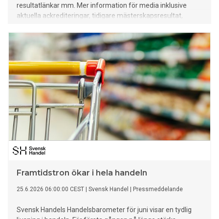
resultatlänkar mm. Mer information för media inklusive
aktuella ackrediteringar, tidigare mästerskapsresultat,
rekord mm finns HÄR.
Framtidstron ökar i hela handeln
25.6.2026 06:00:00 CEST
|
Svensk Handel
|
Pressmeddelande
Svensk Handels Handelsbarometer för juni visar en tydlig