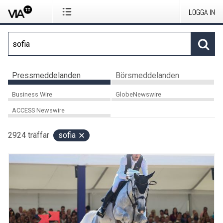
LOGGA IN
Pressmeddelanden
Börsmeddelanden
Business Wire
GlobeNewswire
ACCESS Newswire
2924
träffar
sofia