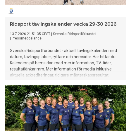
Ridsport tävlingskalender vecka 29-30 2026
13.7.2026 21:51:35 CEST
|
Svenska Ridsportförbundet
|
Pressmeddelande
Svenska Ridsportförbundet - aktuell tävlingskalender med
datum, tävlingsplatser, ryttare och hemsidor. Här hittar du
Kalendern på hemsidan med mer information, TV-tider,
resultatlänkar mm. Mer information för media inklusive
aktuella ackrediteringar, tidigare mästerskapsresultat,
rekord mm finns HÄR.