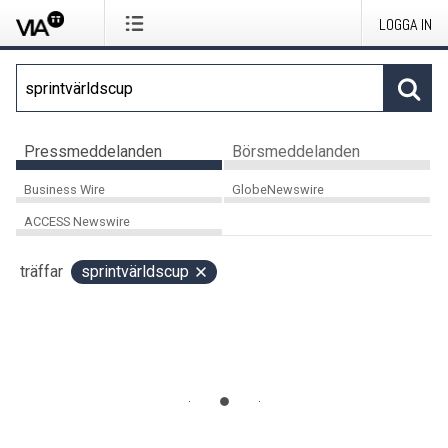
LOGGA IN
Pressmeddelanden
Börsmeddelanden
Business Wire
GlobeNewswire
ACCESS Newswire
träffar
sprintvärldscup