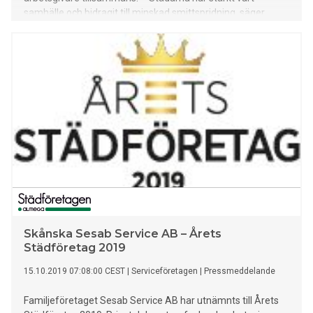
samhälle och bidragit till minskad smittspridning, säger
Emma Unevik, ordförande för Almega Städföretagen.
Skånska Sesab Service AB – Årets
Städföretag 2019
15.10.2019 07:08:00 CEST
|
Serviceföretagen
|
Pressmeddelande
Familjeföretaget Sesab Service AB har utnämnts till Årets