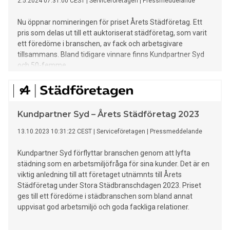
2.5.2024 07:31:00 CEST
|
Serviceföretagen
|
Pressmeddelande
Nu öppnar nomineringen för priset Årets Städföretag. Ett
pris som delas ut till ett auktoriserat städföretag, som varit
ett föredöme i branschen, av fack och arbetsgivare
tillsammans. Bland tidigare vinnare finns Kundpartner Syd
och 50-femme.
Kundpartner Syd – Årets Städföretag 2023
13.10.2023 10:31:22 CEST
|
Serviceföretagen
|
Pressmeddelande
Kundpartner Syd förflyttar branschen genom att lyfta
städning som en arbetsmiljöfråga för sina kunder. Det är en
viktig anledning till att företaget utnämnts till Årets
Städföretag under Stora Städbranschdagen 2023. Priset
ges till ett föredöme i städbranschen som bland annat
uppvisat god arbetsmiljö och goda fackliga relationer.