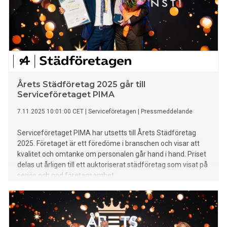
Årets Städföretag 2025 går till
Serviceföretaget PIMA
7.11.2025 10:01:00 CET
|
Serviceföretagen
|
Pressmeddelande
Serviceföretaget PIMA har utsetts till Årets Städföretag
2025. Företaget är ett föredöme i branschen och visar att
kvalitet och omtanke om personalen går hand i hand. Priset
delas ut årligen till ett auktoriserat städföretag som visat på
seriös och god företagsamhet.