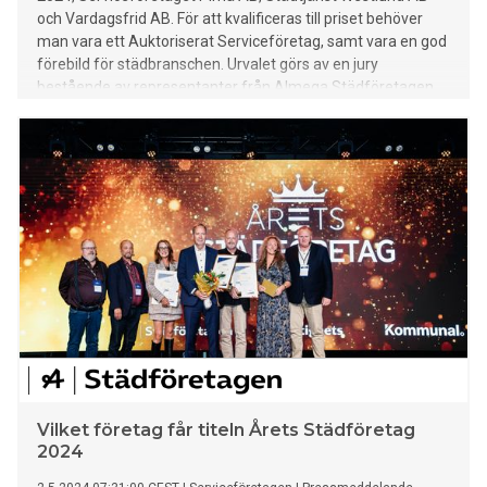
och Vardagsfrid AB. För att kvalificeras till priset behöver
man vara ett Auktoriserat Serviceföretag, samt vara en god
förebild för städbranschen. Urvalet görs av en jury
bestående av representanter från Almega Städföretagen,
Fastighets och Kommunal. Vinnaren presenteras på Stora
Städbranschdagen, den 8 oktober.
Vilket företag får titeln Årets Städföretag
2024