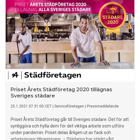
Priset Årets Städföretag 2020 tillägnas
Sveriges städare
25.1.2021 07:31:00 CET
|
Serviceföretagen
|
Pressmeddelande
Priset Årets Städföretag går till Sveriges städare. Det för att
synliggöra och hylla dem för det viktiga arbete som utförs
under pandemin. Priset delas årligen ut av fack och
arbetsgivare tillsammans. – Städarna har stärkt vårt