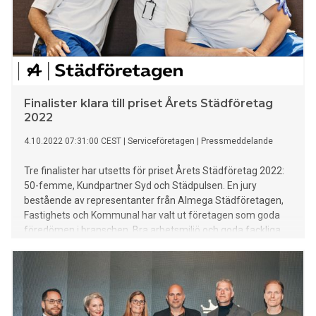
Finalister klara till priset Årets Städföretag
2022
4.10.2022 07:31:00 CEST
|
Serviceföretagen
|
Pressmeddelande
Tre finalister har utsetts för priset Årets Städföretag 2022:
50-femme, Kundpartner Syd och Städpulsen. En jury
bestående av representanter från Almega Städföretagen,
Fastighets och Kommunal har valt ut företagen som goda
föredömen i branschen. Bra arbetsmiljö och goda fackliga
relationer är några av kriterierna för priset.