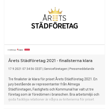
Årets Städföretag 2021 - finalisterna klara
17.9.2021 07:34:56 CEST
|
Serviceföretagen
|
Pressmeddelande
Tre finalister är klara för priset Årets Städföretag 2021. En
jury bestående av representanter från Almega
Städföretagen, Fastighets och Kommunal har valt ut tre
företag som är föredömen i branschen. Bra arbetsmiljö och
goda fackliga relationer är några av kriterierna för priset.