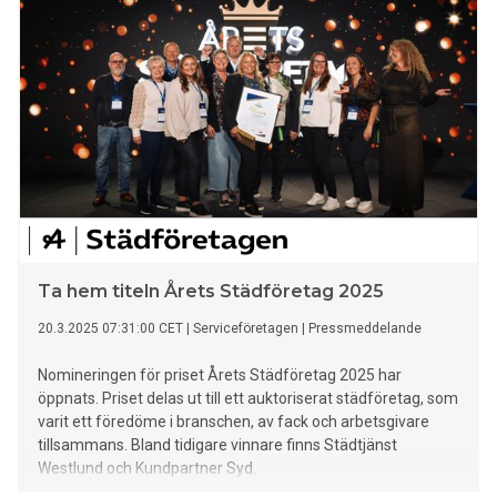
Ta hem titeln Årets Städföretag 2025
20.3.2025 07:31:00 CET
|
Serviceföretagen
|
Pressmeddelande
Nomineringen för priset Årets Städföretag 2025 har
öppnats. Priset delas ut till ett auktoriserat städföretag, som
varit ett föredöme i branschen, av fack och arbetsgivare
tillsammans. Bland tidigare vinnare finns Städtjänst
Westlund och Kundpartner Syd.