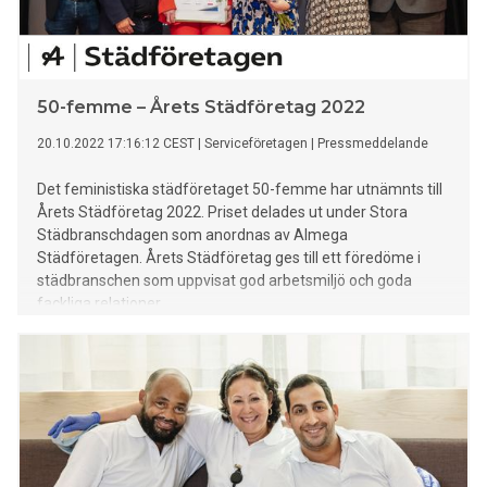
50-femme – Årets Städföretag 2022
20.10.2022 17:16:12 CEST
|
Serviceföretagen
|
Pressmeddelande
Det feministiska städföretaget 50-femme har utnämnts till
Årets Städföretag 2022. Priset delades ut under Stora
Städbranschdagen som anordnas av Almega
Städföretagen. Årets Städföretag ges till ett föredöme i
städbranschen som uppvisat god arbetsmiljö och goda
fackliga relationer.