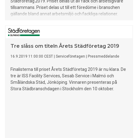
Städföretag 2019. Priset delas ut av fack och arbetsgivare
tillsammans. Priset delas ut till ett föredöme i branschen
gällande bland annat arbetsmiljö och fackliga relationer.
Tre slåss om titeln Årets Städföretag 2019
16.9.2019 11:00:00 CEST
|
Serviceföretagen
|
Pressmeddelande
Finalisterna till priset Årets Städföretag 2019 är nu klara. De
tre är ISS Facility Services, Sesab Service i Malmö och
Småländska Städ, Jönköping. Vinnaren presenteras på
Stora Städbranschdagen i Stockholm den 10 oktober.