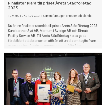
Finalister klara till priset Årets Städföretag
2023
19.9.2023 07:31:00 CEST
|
Serviceföretagen
|
Pressmeddelande
Nu är tre finalister utsedda till priset Årets Städföretag 2023:
Kundpartner Syd AB, Meritum i Sverige AB och Rimab
Facility Service AB. Till Årets Städföretag koras goda
förebilder i städbranschen utifrån ett urval som tagits fram
av en jury bestående av representanter från Almega
Städföretagen, Fastighets och Kommunal.