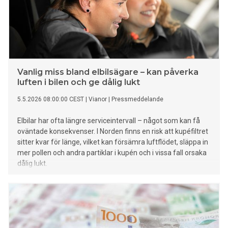
Vanlig miss bland elbilsägare – kan påverka
luften i bilen och ge dålig lukt
5.5.2026 08:00:00 CEST
|
Vianor
|
Pressmeddelande
Elbilar har ofta längre serviceintervall – något som kan få
oväntade konsekvenser. I Norden finns en risk att kupéfiltret
sitter kvar för länge, vilket kan försämra luftflödet, släppa in
mer pollen och andra partiklar i kupén och i vissa fall orsaka
dålig lukt.