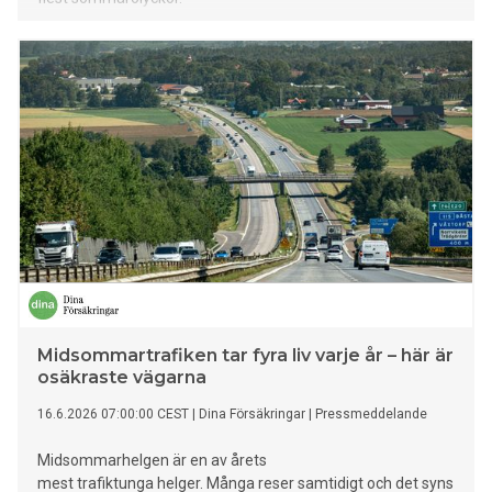
Midsommartrafiken tar fyra liv varje år – här är
osäkraste vägarna
16.6.2026 07:00:00 CEST
|
Dina Försäkringar
|
Pressmeddelande
Midsommarhelgen är en av årets
mest trafiktunga helger. Många reser samtidigt och det syns