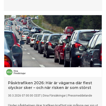
Påsktrafiken 2026: Här är vägarna där flest
olyckor sker – och när risken är som störst
30.3.2026 07:00:00 CEST
|
Dina Försäkringar
|
Pressmeddelande
Under påskhelgen ökar trafiken kraftigt när många ger sig ut