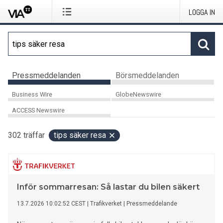
LOGGA IN
Pressmeddelanden
Börsmeddelanden
Business Wire
GlobeNewswire
ACCESS Newswire
302
träffar
tips säker resa
Inför sommarresan: Så lastar du bilen säkert
13.7.2026 10:02:52 CEST
|
Trafikverket
|
Pressmeddelande