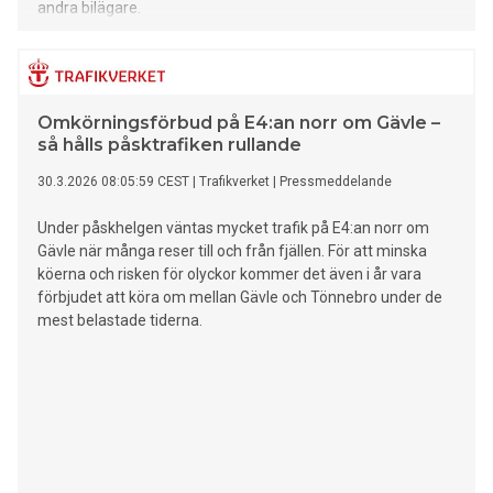
andra bilägare.
Omkörningsförbud på E4:an norr om Gävle –
så hålls påsktrafiken rullande
30.3.2026 08:05:59 CEST
|
Trafikverket
|
Pressmeddelande
Under påskhelgen väntas mycket trafik på E4:an norr om
Gävle när många reser till och från fjällen. För att minska
köerna och risken för olyckor kommer det även i år vara
förbjudet att köra om mellan Gävle och Tönnebro under de
mest belastade tiderna.