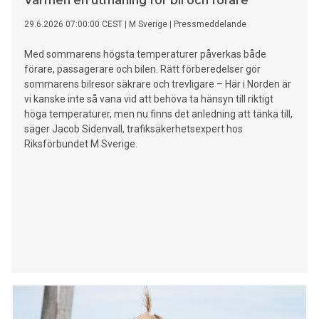
Värmen en utmaning för bil och förare
29.6.2026 07:00:00 CEST
|
M Sverige
|
Pressmeddelande
Med sommarens högsta temperaturer påverkas både
förare, passagerare och bilen. Rätt förberedelser gör
sommarens bilresor säkrare och trevligare – Här i Norden är
vi kanske inte så vana vid att behöva ta hänsyn till riktigt
höga temperaturer, men nu finns det anledning att tänka till,
säger Jacob Sidenvall, trafiksäkerhetsexpert hos
Riksförbundet M Sverige.