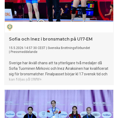
Sofia och Inez i bronsmatch på U17-EM
15.5.2026 14:57:30 CEST
|
Svenska Brottningsförbundet
|
Pressmeddelande
Sverige har ikväll chans att ta ytterligare två medaljer då
Sofia Tuominen Mirkovic och Inez Airaksinen har kvalificerat
sig för bronsmatcher. Finalpasset börjar kl 17 svensk tid och
kan följas på UWW+.