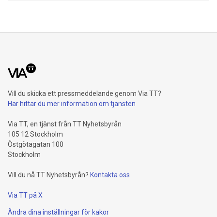
där han möter ryska Inal Temersultanov.
Vill du skicka ett pressmeddelande genom Via TT?
Här hittar du mer information om tjänsten
Via TT, en tjänst från TT Nyhetsbyrån
105 12 Stockholm
Östgötagatan 100
Stockholm
Vill du nå TT Nyhetsbyrån?
Kontakta oss
Via TT på X
Ändra dina inställningar för kakor