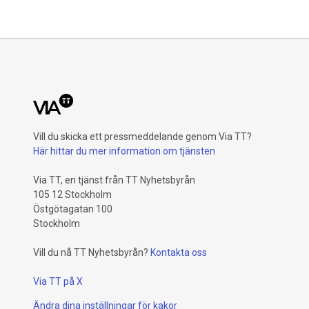
flexibilit
korta vänt
Vill du skicka ett pressmeddelande genom Via TT?
Här hittar du mer information om tjänsten
Via TT, en tjänst från TT Nyhetsbyrån
105 12 Stockholm
Östgötagatan 100
Stockholm
Vill du nå TT Nyhetsbyrån?
Kontakta oss
Via TT på X
Ändra dina inställningar för kakor