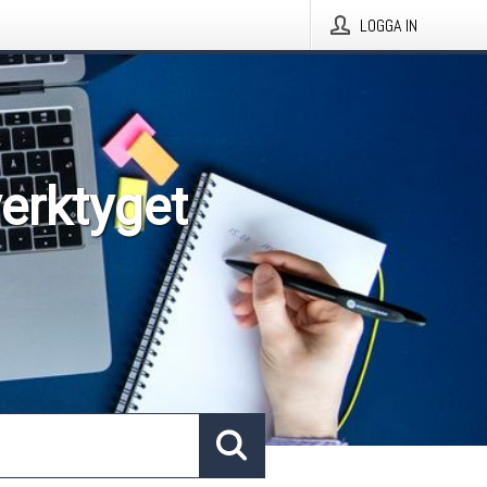
LOGGA IN
verktyget