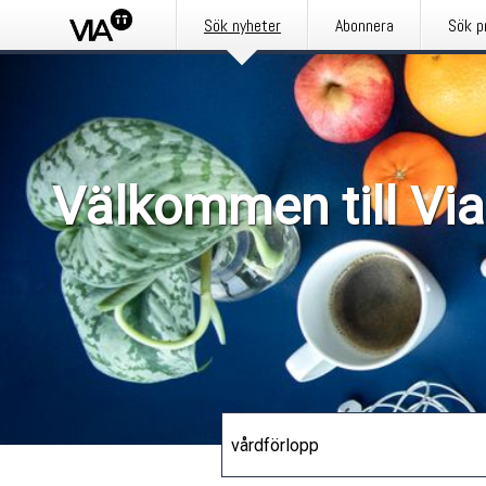
Sök nyheter
Abonnera
Sök p
Välkommen till Via