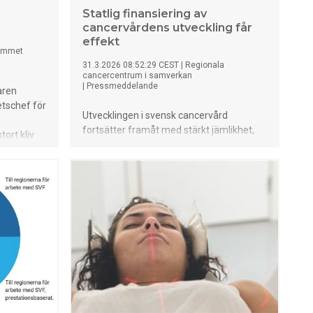
Statlig finansiering av
cancervårdens utveckling får
effekt
emmet
31.3.2026 08:52:29 CEST
|
Regionala
cancercentrum i samverkan
|
Pressmeddelande
aren
tschef för
Utvecklingen i svensk cancervård
fortsätter framåt med stärkt jämlikhet,
ort kliv
ökad användning av ny teknik och
llen som
förbättrade möjligheter till tidig upptäckt
ten. En
och behandling. Det visar Regionala
cancercentrums årsrapport för arbetet
med de insatser som finansierades av
statliga medel i överenskommelse mellan
regeringen och Sveriges kommuner och
regioner (SKR).