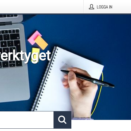
LOGGA IN
verktyget