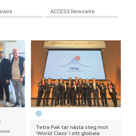
swire
ACCESS Newswire
k
Tetra Pak tar nästa steg mot
sitetet
‘World Class’ i sitt globala