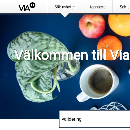
Sök nyheter
Abonnera
Sök p
Välkommen till Via