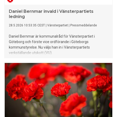
Daniel Bernmar invald i Vänsterpartiets
ledning
28.5.2026 10:53:35 CEST
|
Vänsterpartiet
|
Pressmeddelande
Daniel Bernmar är kommunalråd för Vänsterpartiet i
Göteborg och förste vice ordförande i Göteborgs
kommunstyrelse. Nu väljs han in i Vänsterpartiets
verkställande utskott (VU).