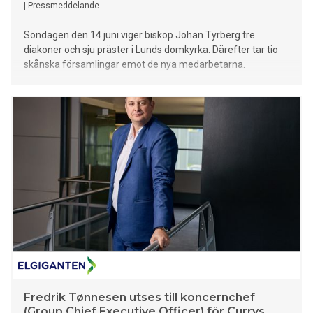
|
Pressmeddelande
Söndagen den 14 juni viger biskop Johan Tyrberg tre
diakoner och sju präster i Lunds domkyrka. Därefter tar tio
skånska församlingar emot de nya medarbetarna.
Fredrik Tønnesen utses till koncernchef
(Group Chief Executive Officer) för Currys