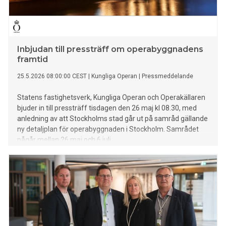
Inbjudan till pressträff om operabyggnadens
framtid
25.5.2026 08:00:00 CEST
|
Kungliga Operan
|
Pressmeddelande
Statens fastighetsverk, Kungliga Operan och Operakällaren
bjuder in till pressträff tisdagen den 26 maj kl 08.30, med
anledning av att Stockholms stad går ut på samråd gällande
ny detaljplan för operabyggnaden i Stockholm. Samrådet
pågår mellan 26 maj och 6 juli.