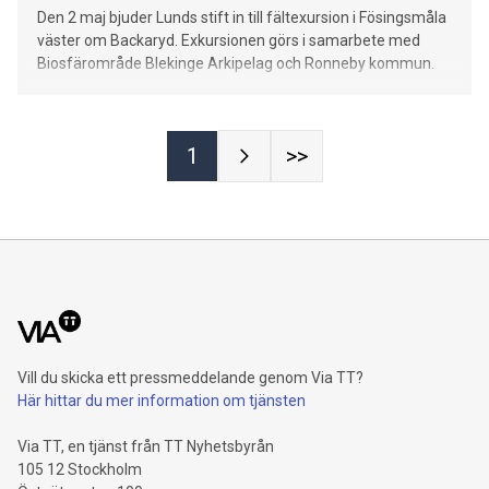
Den 2 maj bjuder Lunds stift in till fältexursion i Fösingsmåla
väster om Backaryd. Exkursionen görs i samarbete med
Biosfärområde Blekinge Arkipelag och Ronneby kommun.
1
>>
Vill du skicka ett pressmeddelande genom Via TT?
Här hittar du mer information om tjänsten
Via TT, en tjänst från TT Nyhetsbyrån
105 12 Stockholm