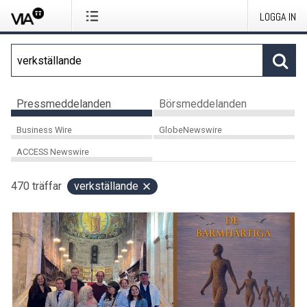
LOGGA IN
Pressmeddelanden
Börsmeddelanden
Business Wire
GlobeNewswire
ACCESS Newswire
470
träffar
verkställande