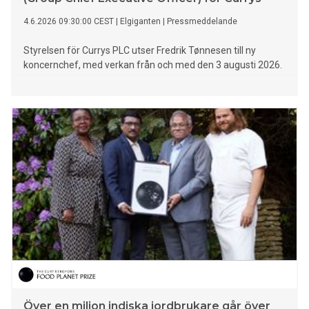
4.6.2026 09:30:00 CEST
|
Elgiganten
|
Pressmeddelande
Styrelsen för Currys PLC utser Fredrik Tønnesen till ny
koncernchef, med verkan från och med den 3 augusti 2026.
Över en miljon indiska jordbrukare går över