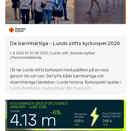
De barmhärtiga – Lunds stifts kyrkospel 2026
1.8.2026 07:07:00 CEST
|
Lunds stift, Svenska kyrkan
|
Pressmeddelande
I år tar Lunds stifts kyrkospel med publiken på en resa
genom tid och rum. Det lyfts både barmhärtiga och
obarmhärtiga händelser i Lunds historia. Kyrkospelet spelas i
Lunds domkyrka med premiär den 9 augusti.