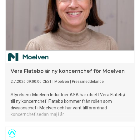
Vera Flatebø är ny koncernchef för Moelven
2.7.2026 09:00:00 CEST
|
Moelven
|
Pressmeddelande
Styrelsen i Moelven Industrier ASA har utsett Vera Flatebø
till ny koncernchef. Flatebø kommer från rollen som
divisionschef i Moelven och har varit tillförordnad
koncernchef sedan maj i år.