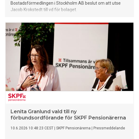
Bostadsförmedlingen i Stockholm AB beslut om att utse
Jacob Krokstedt till vd för bolaget.
Lenita Granlund vald till ny
förbundsordförande för SKPF Pensionärerna
10.6.2026 10:48:23 CEST
|
SKPF Pensionärerna
|
Pressmeddelande