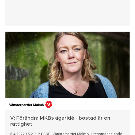
V: Förändra MKBs ägaridé - bostad är en
rättighet
6.4.2022 15:21:12 CEST
|
Vänsterpartiet Malmö
|
Pressmeddelande