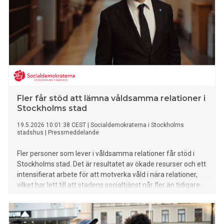
Fler får stöd att lämna våldsamma relationer i
Stockholms stad
19.5.2026 10:01:38 CEST
|
Socialdemokraterna i Stockholms
stadshus
|
Pressmeddelande
Fler personer som lever i våldsamma relationer får stöd i
Stockholms stad. Det är resultatet av ökade resurser och ett
intensifierat arbete för att motverka våld i nära relationer,
vilket har lett till att stadens socialtjänst når fler än tidigare.