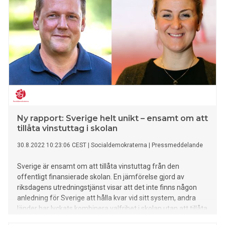
Ny rapport: Sverige helt unikt – ensamt om att
tillåta vinstuttag i skolan
30.8.2022 10:23:06 CEST
|
Socialdemokraterna
|
Pressmeddelande
Sverige är ensamt om att tillåta vinstuttag från den
offentligt finansierade skolan. En jämförelse gjord av
riksdagens utredningstjänst visar att det inte finns någon
anledning för Sverige att hålla kvar vid sitt system, andra
länder har lyckats kombinera valfrihet i skolan utan att tillåta
vinstuttag.