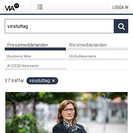
LOGGA IN
Pressmeddelanden
Börsmeddelanden
Business Wire
GlobeNewswire
ACCESS Newswire
37
träffar
vinstuttag