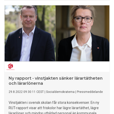
Ny rapport - vinstjakten sänker lärartätheten
och lärarlönerna
29.8.2022 09:30:11 CEST
|
Socialdemokraterna
|
Pressmeddelande
Vinstjakten i svensk skolan får stora konsekvenser. En ny
RUT-rapport visar att friskolor har lägre lärartäthet, lägre
lärarlöner och mindre utbildad personal än kommunala