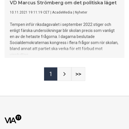
VD Marcus Strömberg om det politiska läget
10.11.2021 19:11:19 CET
|
AcadeMedia
|
Nyheter
Tempen inför riksdagsvalet i september 2022 stiger och
enligt färska undersökningar blir skolan precis som vanligt
en av de hetaste frågorna. I dagarna beslutade
Socialdemokraternas kongress i flera frågor som rör skolan,
bland annat att partiet ska verka för ett förbud mot
vinstuttag.
1
>>