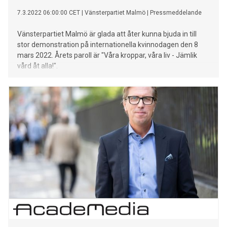
7.3.2022 06:00:00 CET
|
Vänsterpartiet Malmö
|
Pressmeddelande
Vänsterpartiet Malmö är glada att åter kunna bjuda in till
stor demonstration på internationella kvinnodagen den 8
mars 2022. Årets paroll är "Våra kroppar, våra liv - Jämlik
vård åt alla!".