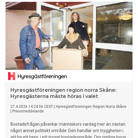
på politikerna inför valet.
Hyresgästföreningen region norra Skåne:
Hyresgästerna måste höras i valet
27.4.2026 14:24:56 CEST
|
Hyresgästföreningen Region Norra Skåne
|
Pressmeddelande
Bostadsfrågan påverkar människors vardag mer än nästan
något annat politiskt område. Den handlar om tryggheten i
att ha ett hem, i ett tryggt bostadsområde. Om rimliga hyror