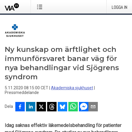
LOGGA IN
Ny kunskap om ärftlighet och
immunförsvaret banar väg för
nya behandlingar vid Sjögrens
syndrom
5.11.2020 08:15:00 CET
|
Akademiska sjukhuset
|
Pressmeddelande
Dela
Idag saknas effektiv läkemedelsbehandling för patienter