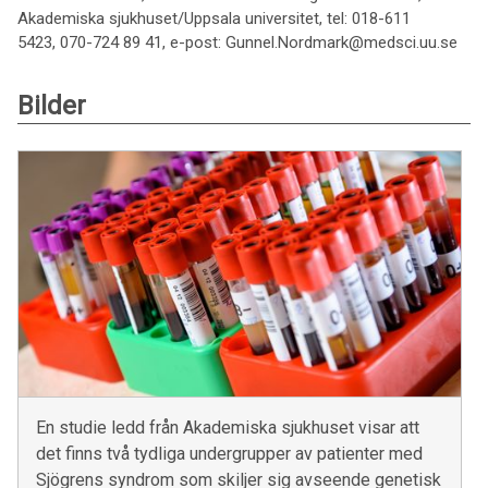
Akademiska sjukhuset/Uppsala universitet, tel: 018-611
5423, 070-724 89 41, e-post: Gunnel.Nordmark@medsci.uu.se
Bilder
En studie ledd från Akademiska sjukhuset visar att
det finns två tydliga undergrupper av patienter med
Sjögrens syndrom som skiljer sig avseende genetisk