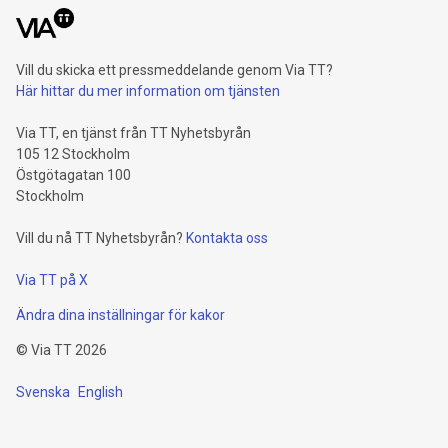
Vill du skicka ett pressmeddelande genom Via TT?
Här hittar du mer information om tjänsten
Via TT, en tjänst från TT Nyhetsbyrån
105 12 Stockholm
Östgötagatan 100
Stockholm
Vill du nå TT Nyhetsbyrån?
Kontakta oss
Via TT på X
Ändra dina inställningar för kakor
©
Via TT
2026
Svenska
English