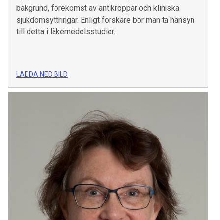
bakgrund, förekomst av antikroppar och kliniska
sjukdomsyttringar. Enligt forskare bör man ta hänsyn
till detta i läkemedelsstudier.
LADDA NED BILD