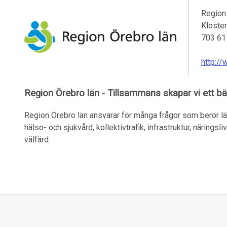
Region
Kloste
703 61
http://
Region Örebro län - Tillsammans skapar vi ett bät
Region Örebro län ansvarar för många frågor som berör lä
hälso- och sjukvård, kollektivtrafik, infrastruktur, näringsl
välfärd.