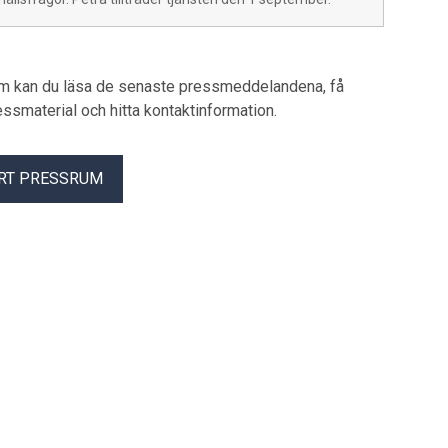
um kan du läsa de senaste pressmeddelandena, få
pressmaterial och hitta kontaktinformation.
RT PRESSRUM