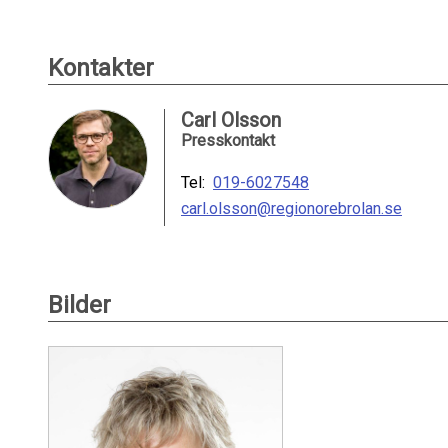
Kontakter
Carl Olsson
Presskontakt
Tel:
019-6027548
carl.olsson@regionorebrolan.se
Bilder