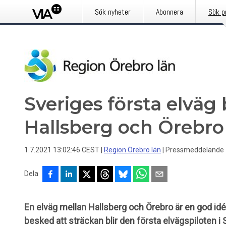
Sök nyheter
Abonnera
Sök p
Sveriges första elväg
Hallsberg och Örebro
1.7.2021 13:02:46 CEST
|
Region Örebro län
|
Pressmeddelande
Dela
En elväg mellan Hallsberg och Örebro är en god idé
besked att sträckan blir den första elvägspiloten i 