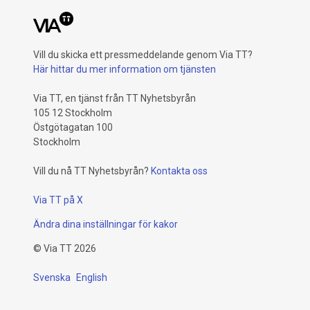
Vill du skicka ett pressmeddelande genom Via TT?
Här hittar du mer information om tjänsten
Via TT, en tjänst från TT Nyhetsbyrån
105 12 Stockholm
Östgötagatan 100
Stockholm
Vill du nå TT Nyhetsbyrån?
Kontakta oss
Via TT på X
Ändra dina inställningar för kakor
©
Via TT
2026
Svenska
English