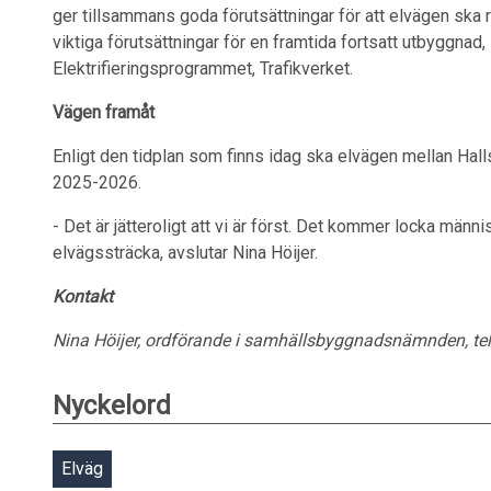
ger tillsammans goda förutsättningar för att elvägen ska r
viktiga förutsättningar för en framtida fortsatt utbyggnad,
Elektrifieringsprogrammet, Trafikverket.
Vägen framåt
Enligt den tidplan som finns idag ska elvägen mellan Halls
2025-2026.
- Det är jätteroligt att vi är först. Det kommer locka männis
elvägssträcka, avslutar Nina Höijer.
Kontakt
Nina Höijer, ordförande i samhällsbyggnadsnämnden, tel
Nyckelord
Elväg