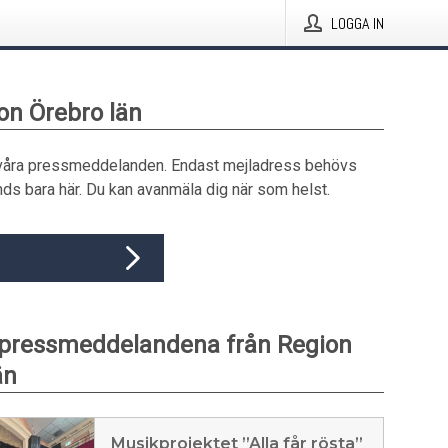
LOGGA IN
ion Örebro län
våra pressmeddelanden. Endast mejladress behövs
ds bara här. Du kan avanmäla dig när som helst.
 pressmeddelandena från Region
än
Musikprojektet ”Alla får rösta”