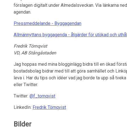
förslagen digitalt under Almedalsveckan. Via länkarna ned
agendan.
Pressmeddelande - Byggagendan
Allmännyttans byggagenda - åtgärder för utökad och uthål
Fredrik Törnqvist
VD, AB Stångåstaden
Jag hoppas med mina blogginlägg bidra till en ökad förs
bostadsbolag bidrar med till att göra samhället och Linköpi
leva i. Har du tips och idéer vad jag borde ta upp så tveka
eller Twitter.
Twitter:
@f_tornqvist
LinkedIn:
Fredrik Törnqvist
Bilder