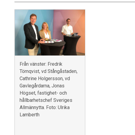
Från vänster: Fredrik
Törnqvist, vd Stångåstaden,
Cathrine Holgersson, vd
Gavlegårdarna, Jonas
Högset, fastighet- och
hållbarhetschef Sveriges
Allmännytta. Foto: Ulrika
Lamberth