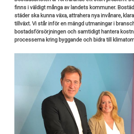
finns i väldigt många av landets kommuner. Bostäde
städer ska kunna växa, attrahera nya invånare, kl
tillväxt. Vi står inför en mängd utmaningar i bransc
bostadsförsörjningen och samtidigt hantera kost
processerna kring byggande och bidra till klimatom