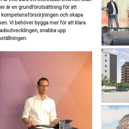
r är en grundförutsättning för att
ara kompetensförsörjningen och skapa
hen. Vi behöver bygga mer för att klara
nadsutvecklingen, snabba upp
ställningen.