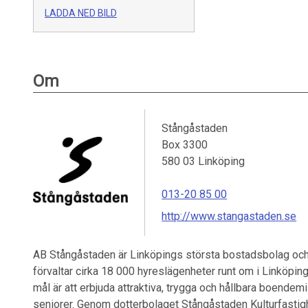
LADDA NED BILD
Om
Stångåstaden
Box 3300
580 03
Linköping
013-20 85 00
http://www.stangastaden.se
AB Stångåstaden är Linköpings största bostadsbolag och 
förvaltar cirka 18 000 hyreslägenheter runt om i Linköpin
mål är att erbjuda attraktiva, trygga och hållbara boendemil
seniorer. Genom dotterbolaget Stångåstaden Kulturfastigh