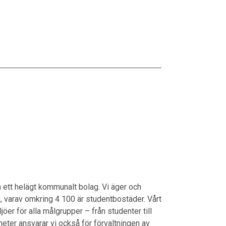
ett helägt kommunalt bolag. Vi äger och
g, varav omkring 4 100 är studentbostäder. Vårt
jöer för alla målgrupper – från studenter till
eter ansvarar vi också för förvaltningen av