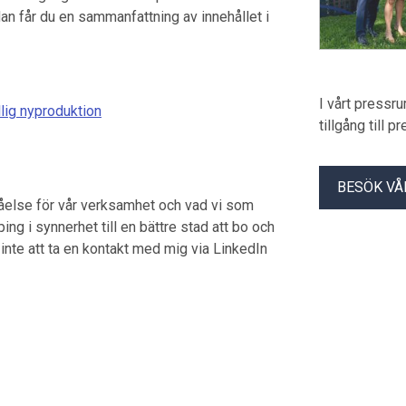
an får du en sammanfattning av innehållet i
I vårt pressr
lig nyproduktion
tillgång till 
BESÖK VÅ
tåelse för vår verksamhet och vad vi som
ng i synnerhet till en bättre stad att bo och
 inte att ta en kontakt med mig via LinkedIn