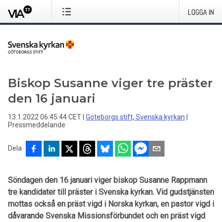
LOGGA IN
Biskop Susanne viger tre präster
den 16 januari
13.1.2022 06:45:44 CET
|
Göteborgs stift, Svenska kyrkan
|
Pressmeddelande
Dela
Söndagen den 16 januari viger biskop Susanne Rappmann
tre kandidater till präster i Svenska kyrkan. Vid gudstjänsten
mottas också en präst vigd i Norska kyrkan, en pastor vigd i
dåvarande Svenska Missionsförbundet och en präst vigd