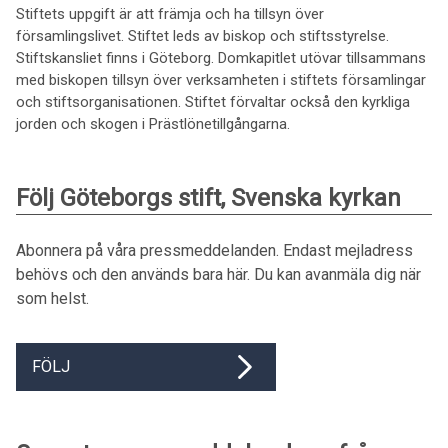
Stiftets uppgift är att främja och ha tillsyn över
församlingslivet. Stiftet leds av biskop och stiftsstyrelse.
Stiftskansliet finns i Göteborg. Domkapitlet utövar tillsammans
med biskopen tillsyn över verksamheten i stiftets församlingar
och stiftsorganisationen. Stiftet förvaltar också den kyrkliga
jorden och skogen i Prästlönetillgångarna.
Följ Göteborgs stift, Svenska kyrkan
Abonnera på våra pressmeddelanden. Endast mejladress
behövs och den används bara här. Du kan avanmäla dig när
som helst.
FÖLJ