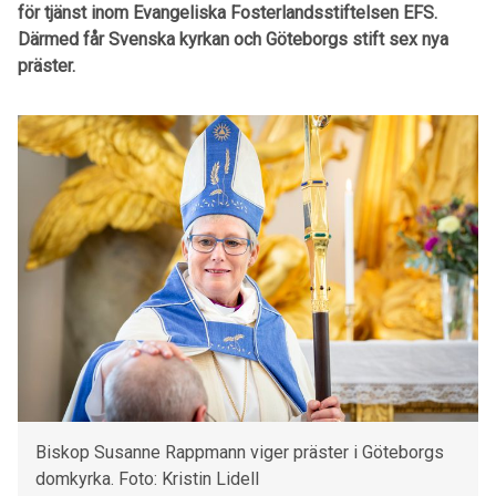
för tjänst inom Evangeliska Fosterlandsstiftelsen EFS.
Därmed får Svenska kyrkan och Göteborgs stift sex nya
präster.
Biskop Susanne Rappmann viger präster i Göteborgs
domkyrka. Foto: Kristin Lidell