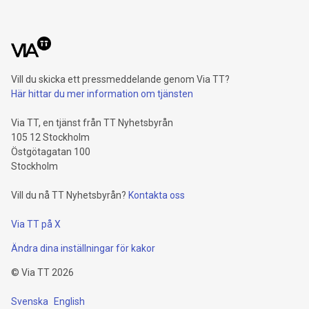
Vill du skicka ett pressmeddelande genom Via TT?
Här hittar du mer information om tjänsten
Via TT, en tjänst från TT Nyhetsbyrån
105 12 Stockholm
Östgötagatan 100
Stockholm
Vill du nå TT Nyhetsbyrån?
Kontakta oss
Via TT på X
Ändra dina inställningar för kakor
©
Via TT
2026
Svenska
English