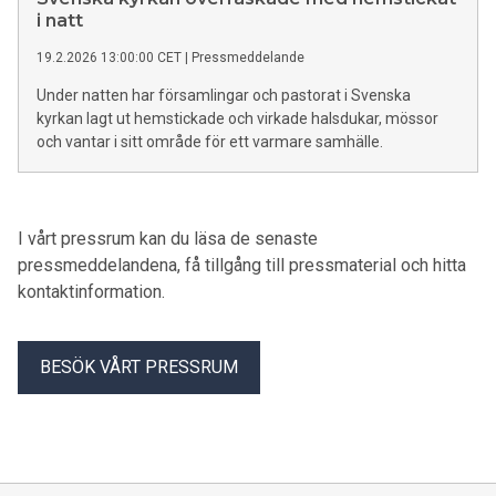
i natt
19.2.2026 13:00:00 CET
|
Pressmeddelande
Under natten har församlingar och pastorat i Svenska
kyrkan lagt ut hemstickade och virkade halsdukar, mössor
och vantar i sitt område för ett varmare samhälle.
I vårt pressrum kan du läsa de senaste
pressmeddelandena, få tillgång till pressmaterial och hitta
kontaktinformation.
BESÖK VÅRT PRESSRUM