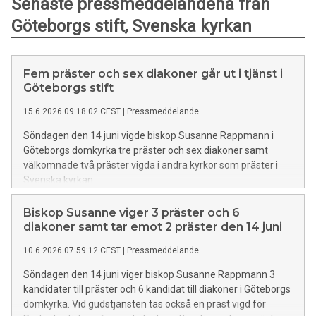
Senaste pressmeddelandena från
Göteborgs stift, Svenska kyrkan
Fem präster och sex diakoner går ut i tjänst i
Göteborgs stift
15.6.2026 09:18:02 CEST
|
Pressmeddelande
Söndagen den 14 juni vigde biskop Susanne Rappmann i
Göteborgs domkyrka tre präster och sex diakoner samt
välkomnade två präster vigda i andra kyrkor som präster i
Svenska kyrkan.
Biskop Susanne viger 3 präster och 6
diakoner samt tar emot 2 präster den 14 juni
10.6.2026 07:59:12 CEST
|
Pressmeddelande
Söndagen den 14 juni viger biskop Susanne Rappmann 3
kandidater till präster och 6 kandidat till diakoner i Göteborgs
domkyrka. Vid gudstjänsten tas också en präst vigd för