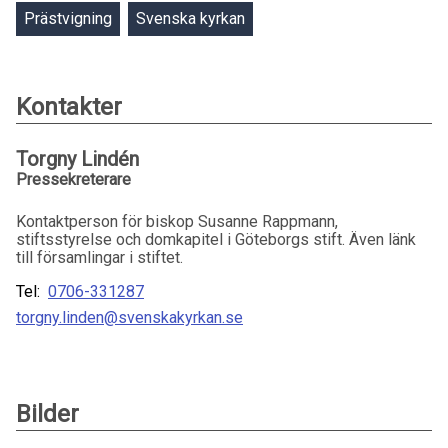
Prästvigning
Svenska kyrkan
Kontakter
Torgny Lindén
Pressekreterare
Kontaktperson för biskop Susanne Rappmann,
stiftsstyrelse och domkapitel i Göteborgs stift. Även länk
till församlingar i stiftet.
Tel:
0706-331287
torgny.linden@svenskakyrkan.se
Bilder