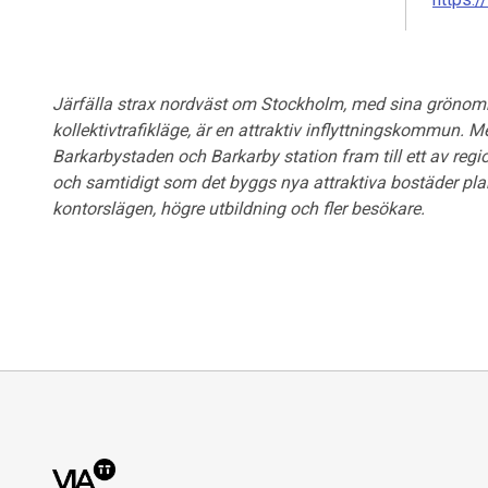
Järfälla strax nordväst om Stockholm, med sina grönområ
kollektivtrafikläge, är en attraktiv inflyttningskommun. 
Barkarbystaden
och Barkarby station fram till ett av regi
och samtidigt som det byggs nya attraktiva bostäder plane
kontorslägen, högre utbildning och fler
besökare.