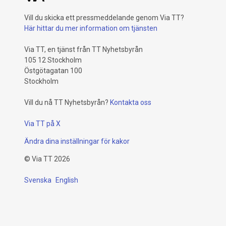
Vill du skicka ett pressmeddelande genom Via TT?
Här hittar du mer information om tjänsten
Via TT, en tjänst från TT Nyhetsbyrån
105 12 Stockholm
Östgötagatan 100
Stockholm
Vill du nå TT Nyhetsbyrån?
Kontakta oss
Via TT på X
Ändra dina inställningar för kakor
©
Via TT
2026
Svenska
English