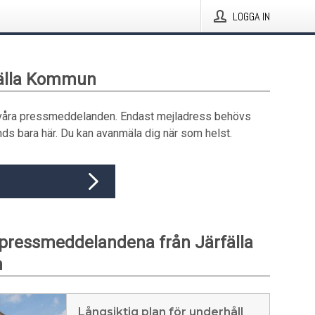
LOGGA IN
fälla Kommun
våra pressmeddelanden. Endast mejladress behövs
ds bara här. Du kan avanmäla dig när som helst.
pressmeddelandena från Järfälla
n
Långsiktig plan för underhåll