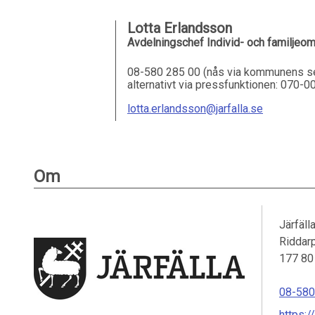
Lotta Erlandsson
Avdelningschef Individ- och familjeo
08-580 285 00 (nås via kommunens se
alternativt via pressfunktionen: 070-0
lotta.erlandsson@jarfalla.se
Om
Järfäl
Riddar
177 80
08-580
https:/