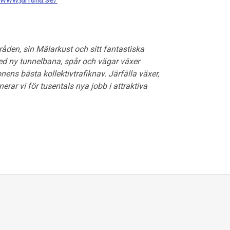
den, sin Mälarkust och sitt fantastiska
Med ny tunnelbana, spår och vägar växer
onens bästa kollektivtrafiknav. Järfälla växer,
rar vi för tusentals nya jobb i attraktiva