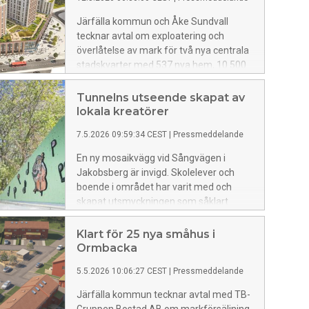
Järfälla kommun och Åke Sundvall
tecknar avtal om exploatering och
överlåtelse av mark för två nya centrala
stadskvarter med 537 nya hem, 10 500
kvm kommersiellt innehåll och med
entré till Barkarbystadens
Tunnelns utseende skapat av
tunnelbanestation.
lokala kreatörer
7.5.2026 09:59:34 CEST
|
Pressmeddelande
En ny mosaikvägg vid Sångvägen i
Jakobsberg är invigd. Skolelever och
boende i området har varit med och
skapat utsmyckningen som såklart
präglas av sångfåglar och musiktoner.
Mosaiken finns i gångtunneln som
Klart för 25 nya småhus i
binder samman Sångvägen,
Ormbacka
Nibbleparken och Jakobsbergs centrum.
5.5.2026 10:06:27 CEST
|
Pressmeddelande
Järfälla kommun tecknar avtal med TB-