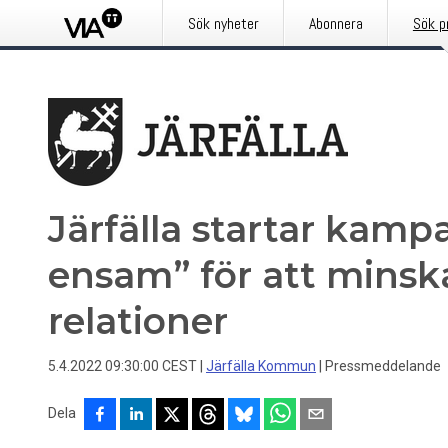
Sök nyheter
Abonnera
Sök p
Järfälla startar kamp
ensam” för att minska
relationer
5.4.2022 09:30:00 CEST
|
Järfälla Kommun
|
Pressmeddelande
Dela