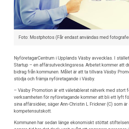
Foto: Mostphotos (Får endast användas med fotograf
NyföretagarCentrum i Upplands Väsby avvecklas. I ställe
Startup
–
en affärsutvecklingsresa. Arbetet kommer att
bidrag från kommunen. Målet är att ta tillvara Väsby Prom
stödja och främja nyföretagande i Väsby.
–
Väsby Promotion är ett väletablerat nätverk med stort 
verksamheten för nyföretagande kommer att bli ett lyft fö
sina affärsidéer, säger Ann-Christin L Frickner (C) som 
kompetensutskott.
Kommunen har sedan länge ekonomiskt stöttat stiftelsen