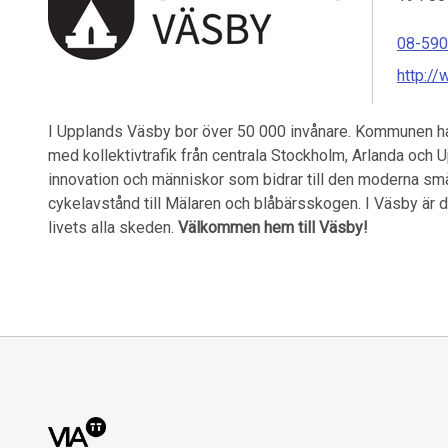
08-590
http:/
I Upplands Väsby bor över 50 000 invånare. Kommunen har e
med kollektivtrafik från centrala Stockholm, Arlanda och U
innovation och människor som bidrar till den moderna små
cykelavstånd till Mälaren och blåbärsskogen. I Väsby är det
livets alla skeden.
Välkommen hem till Väsby!