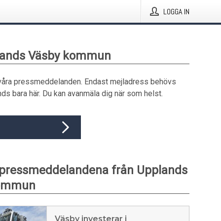
LOGGA IN
plands Väsby kommun
våra pressmeddelanden. Endast mejladress behövs
ds bara här. Du kan avanmäla dig när som helst.
 pressmeddelandena från Upplands
kommun
Väsby investerar i