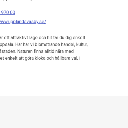
 970 00
/www.upplandsvasby.se/
tt attraktivt läge och hit tar du dig enkelt
ppsala. Här har vi blomstrande handel, kultur,
staden. Naturen finns alltid nära med
 enkelt att göra kloka och hållbara val, i