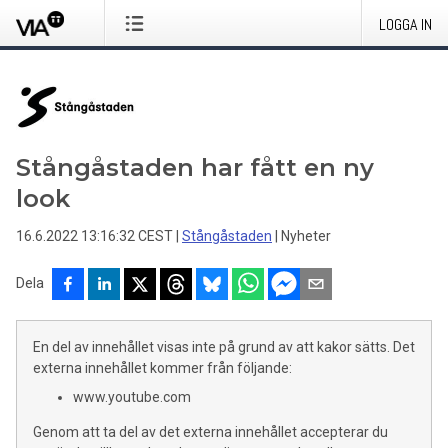
LOGGA IN
Stångåstaden har fått en ny
look
16.6.2022 13:16:32 CEST
|
Stångåstaden
|
Nyheter
Dela
En del av innehållet visas inte på grund av att kakor sätts. Det
externa innehållet kommer från följande:
www.youtube.com
Genom att ta del av det externa innehållet accepterar du