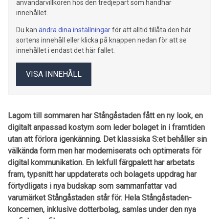
användarvillkoren hos den tredjepart som handhar
innehållet.
Du kan
ändra dina inställningar
för att alltid tillåta den här
sortens innehåll eller klicka på knappen nedan för att se
innehållet i endast det här fallet.
VISA INNEHÅLL
Lagom till sommaren har Stångåstaden fått en ny look, en
digitalt anpassad kostym som leder bolaget in i framtiden
utan att förlora igenkänning. Det klassiska S:et behåller sin
välkända form men har moderniserats och optimerats för
digital kommunikation. En lekfull färgpalett har arbetats
fram, typsnitt har uppdaterats och bolagets uppdrag har
förtydligats i nya budskap som sammanfattar vad
varumärket Stångåstaden står för. Hela Stångåstaden-
koncernen, inklusive dotterbolag, samlas under den nya