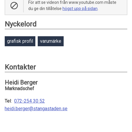
För att se videon från www.youtube.com måste
du ge din tillåtelse
högst upp på sidan
.
Nyckelord
grafisk profil
varumärke
Kontakter
Heidi Berger
Marknadschef
Tel:
072-254 30 52
heidi.berger@stangastaden.se