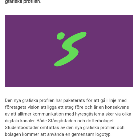
grafiska profilen.
Den nya grafiska profilen har paketerats för att gå i linje med
företagets vision att ligga ett steg före och är en konsekvens
av att alltmer kommunikation med hyresgästerna sker via olika
digitala kanaler. Både Stångåstaden och dotterbolaget
Studentbostäder omfattas av den nya grafiska profilen och
bolagen kommer att använda en gemensam logotyp.