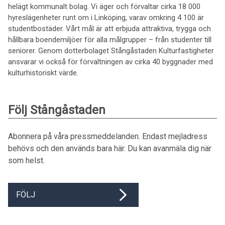
helägt kommunalt bolag. Vi äger och förvaltar cirka 18 000
hyreslägenheter runt om i Linköping, varav omkring 4 100 är
studentbostäder. Vårt mål är att erbjuda attraktiva, trygga och
hållbara boendemiljöer för alla målgrupper – från studenter till
seniorer. Genom dotterbolaget Stångåstaden Kulturfastigheter
ansvarar vi också för förvaltningen av cirka 40 byggnader med
kulturhistoriskt värde.
Följ Stångåstaden
Abonnera på våra pressmeddelanden. Endast mejladress
behövs och den används bara här. Du kan avanmäla dig när
som helst.
FÖLJ