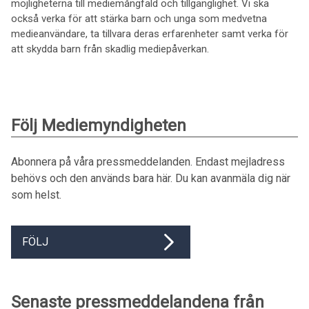
möjligheterna till mediemångfald och tillgänglighet. Vi ska
också verka för att stärka barn och unga som medvetna
medieanvändare, ta tillvara deras erfarenheter samt verka för
att skydda barn från skadlig mediepåverkan.
Följ Mediemyndigheten
Abonnera på våra pressmeddelanden. Endast mejladress
behövs och den används bara här. Du kan avanmäla dig när
som helst.
FÖLJ
Senaste pressmeddelandena från