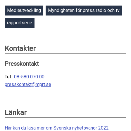
Medieutveckling
Myndigheten för press radio och tv
rapportserie
Kontakter
Presskontakt
Tel:
08-580 070 00
presskontakt@mprt.se
Länkar
Här kan du läsa mer om Svenska nyhetsvanor 2022