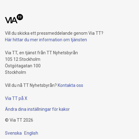
Vill du skicka ett pressmeddelande genom Via TT?
Här hittar du mer information om tjänsten
Via TT, en tjänst från TT Nyhetsbyrån
105 12 Stockholm
Östgötagatan 100
Stockholm
Vill du nå TT Nyhetsbyrån?
Kontakta oss
Via TT på X
Ändra dina inställningar för kakor
©
Via TT
2026
Svenska
English