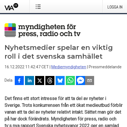
LOGGA IN
Nyhetsmedier spelar en viktig
roll i det svenska samhället
16.12.2022 11:42:47 CET
|
Mediemyndigheten
|
Pressmeddelande
Dela
Det finns ett stort intresse för att ta del av nyheter i
Sverige. Trots konkurrensen från ett ökat medieutbud förblir
vanan att ta del av nyheter relativt intakt. Sättet man gör det
på har dock förändrats. Myndigheten för press, radio och
tv:s nya rapport Svenska nyhetsvanor 2022 ger en samlad