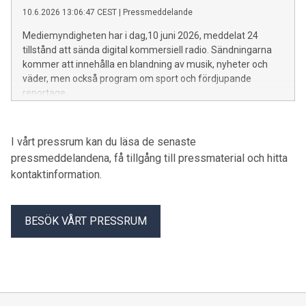
10.6.2026 13:06:47 CEST
|
Pressmeddelande
Mediemyndigheten har i dag,10 juni 2026, meddelat 24
tillstånd att sända digital kommersiell radio. Sändningarna
kommer att innehålla en blandning av musik, nyheter och
väder, men också program om sport och fördjupande
reportage.
I vårt pressrum kan du läsa de senaste
pressmeddelandena, få tillgång till pressmaterial och hitta
kontaktinformation.
BESÖK VÅRT PRESSRUM