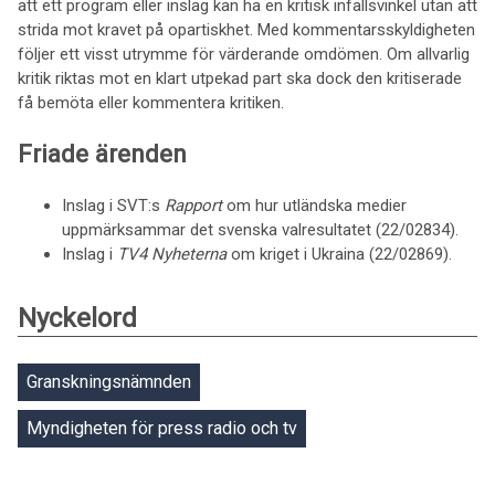
att ett program eller inslag kan ha en kritisk infallsvinkel utan att
strida mot kravet på opartiskhet. Med kommentarsskyldigheten
följer ett visst utrymme för värderande omdömen. Om allvarlig
kritik riktas mot en klart utpekad part ska dock den kritiserade
få bemöta eller kommentera kritiken.
Friade ärenden
Inslag i SVT:s
Rapport
om hur utländska medier
uppmärksammar det svenska valresultatet (22/02834).
Inslag i
TV4 Nyheterna
om kriget i Ukraina (22/02869).
Nyckelord
Granskningsnämnden
Myndigheten för press radio och tv