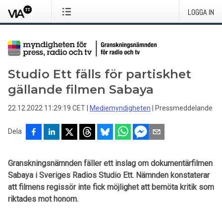
LOGGA IN
Studio Ett fälls för partiskhet
gällande filmen Sabaya
22.12.2022 11:29:19 CET
|
Mediemyndigheten
|
Pressmeddelande
Dela
Granskningsnämnden fäller ett inslag om dokumentärfilmen
Sabaya i Sveriges Radios Studio Ett. Nämnden konstaterar
att filmens regissör inte fick möjlighet att bemöta kritik som
riktades mot honom.