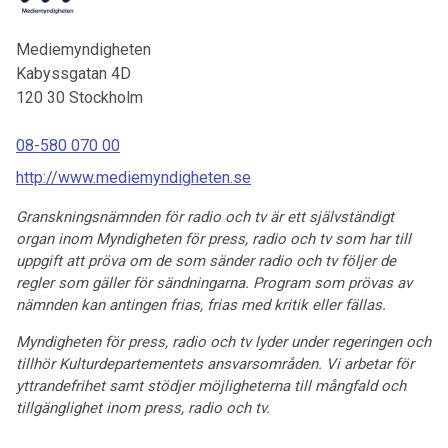
Mediemyndigheten
Kabyssgatan 4D
120 30
Stockholm
08-580 070 00
http://www.mediemyndigheten.se
Granskningsnämnden för radio och tv är ett självständigt
organ inom Myndigheten för press, radio och tv som har till
uppgift att pröva om de som sänder radio och tv följer de
regler som gäller för sändningarna. Program som prövas av
nämnden kan antingen frias, frias med kritik eller fällas.
Myndigheten för press, radio och tv lyder under regeringen och
tillhör Kulturdepartementets ansvarsområden. Vi arbetar för
yttrandefrihet samt stödjer möjligheterna till mångfald och
tillgänglighet inom press, radio och tv.