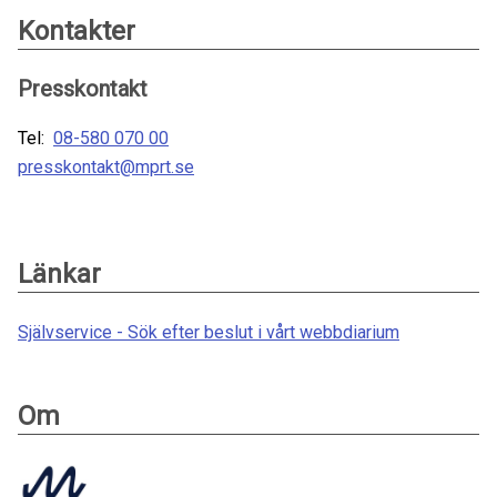
Kontakter
Presskontakt
Tel:
08-580 070 00
presskontakt@mprt.se
Länkar
Självservice - Sök efter beslut i vårt webbdiarium
Om