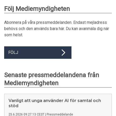
Följ Mediemyndigheten
Abonnera på våra pressmeddelanden. Endast mejladress
behövs och den används bara här. Du kan avanmäla dig när
som helst.
FÖLJ
Senaste pressmeddelandena från
Mediemyndigheten
Vanligt att unga använder AI för samtal och
stöd
25.6.2026 09:27:13 CEST
|
Pressmeddelande