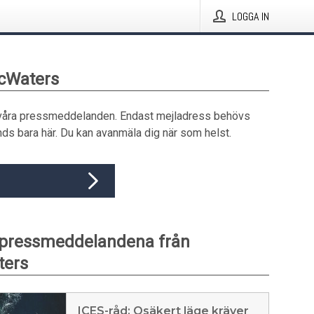
LOGGA IN
icWaters
våra pressmeddelanden. Endast mejladress behövs
ds bara här. Du kan avanmäla dig när som helst.
 pressmeddelandena från
ters
ICES-råd: Osäkert läge kräver