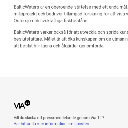
BalticWaters är en oberoende stiftelse med ett enda mål: 
miljöprojekt och bedriver tillämpad forskning för att visa v
Östersjö och livskraftiga fiskbestånd.
BalticWaters verkar också för att utveckla och sprida kun
beslutsfattare. Målet är att öka kunskapen om de utmanin
att beslut blir tagna och åtgärder genomförda.
Vill du skicka ett pressmeddelande genom Via TT?
Här hittar du mer information om tjänsten