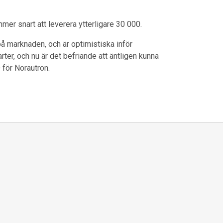
mer snart att leverera ytterligare 30 000.
på marknaden, och är optimistiska inför
rter, och nu är det befriande att äntligen kunna
 för Norautron.