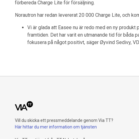
förbereda Charge Lite för försäljning.
Norautron har redan levererat 20 000 Charge Lite, och kom
Vi är glada att Easee nu är redo med en ny produkt 
framtiden. Det har varit en utmanande tid för båda pa
fokusera på något positivt, säger Øyvind Sedivy, VD
Vill du skicka ett pressmeddelande genom Via TT?
Här hittar du mer information om tjänsten