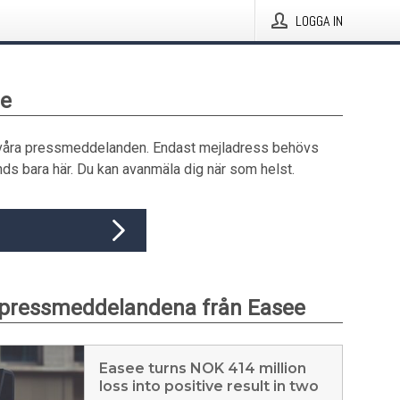
LOGGA IN
ee
våra pressmeddelanden. Endast mejladress behövs
ds bara här. Du kan avanmäla dig när som helst.
 pressmeddelandena från Easee
Easee turns NOK 414 million
loss into positive result in two