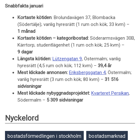
Snabbfakta januari
Kortaste kötiden
: Brolundavägen 37, Blombacka
(Södertälje); vanlig hyresrätt (1 rum och kök; 33 kvm) –
1 månad
Kortaste kötiden – kategoribostad:
Söderarmsvägen 30B,
Kärrtorp; studentlägenhet (1 rum och kök; 25 kvm) –
9 dagar
Längsta kötiden:
Lützengatan 9
, Östermalm; vanlig
hyresrätt (4,5 rum och kök; 112 kvm) –
39,4 år
Mest klickade annonsen:
Eriksbergsgatan 4
, Östermalm;
vanlig hyresrätt (3 rum och kök; 80 kvm) –
31 516
sidvisningar
Mest klickade nybyggnadsprojektet:
Kvarteret Persikan
,
Södermalm –
5 309 sidvisningar
Nyckelord
bostadsförmedlingen i stockholm
bostadsmarknad