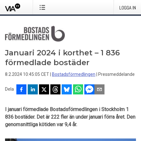
LOGGA IN
Januari 2024 i korthet – 1 836
förmedlade bostäder
8.2.2024 10:45:05 CET
|
Bostadsförmedlingen
|
Pressmeddelande
Dela
I januari förmedlade Bostadsförmedlingen i Stockholm 1
836 bostäder. Det är 222 fler än under januari förra året. Den
genomsnittliga kötiden var 9,4 år.