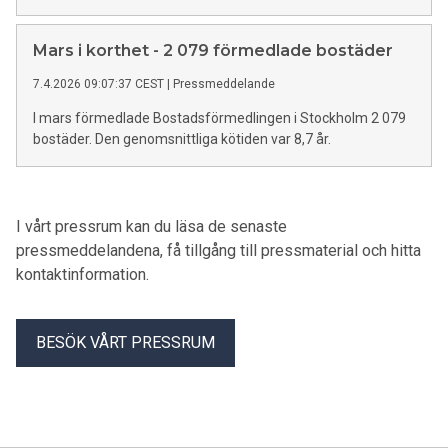
Mars i korthet - 2 079 förmedlade bostäder
7.4.2026 09:07:37 CEST
|
Pressmeddelande
I mars förmedlade Bostadsförmedlingen i Stockholm 2 079
bostäder. Den genomsnittliga kötiden var 8,7 år.
I vårt pressrum kan du läsa de senaste
pressmeddelandena, få tillgång till pressmaterial och hitta
kontaktinformation.
BESÖK VÅRT PRESSRUM