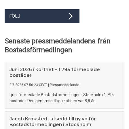
FÖLJ
Senaste pressmeddelandena från
Bostadsförmedlingen
Juni 2026 i korthet – 1 795 förmedlade
bostäder
3.7.2026 07:56:23 CEST
|
Pressmeddelande
I juni förmedlade Bostadsförmedlingen i Stockholm 1 795
bostäder. Den genomsnittliga kötiden var 8,8 år.
Jacob Krokstedt utsedd till ny vd för
Bostadsförmedlingen i Stockholm