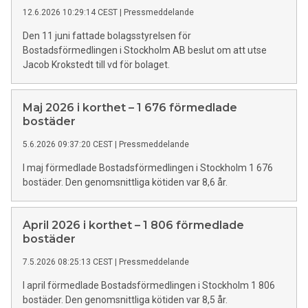
12.6.2026 10:29:14 CEST
|
Pressmeddelande
Den 11 juni fattade bolagsstyrelsen för
Bostadsförmedlingen i Stockholm AB beslut om att utse
Jacob Krokstedt till vd för bolaget.
Maj 2026 i korthet – 1 676 förmedlade
bostäder
5.6.2026 09:37:20 CEST
|
Pressmeddelande
I maj förmedlade Bostadsförmedlingen i Stockholm 1 676
bostäder. Den genomsnittliga kötiden var 8,6 år.
April 2026 i korthet – 1 806 förmedlade
bostäder
7.5.2026 08:25:13 CEST
|
Pressmeddelande
I april förmedlade Bostadsförmedlingen i Stockholm 1 806
bostäder. Den genomsnittliga kötiden var 8,5 år.