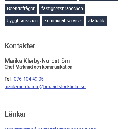
Boendefrågor
fastighetsbranschen
byggbranschen
kommunal service
statistik
Kontakter
Marika Klerby-Nordström
Chef Marknad och kommunikation
Tel:
076-104 49 05
marika.nordstrom@bostad.stockholm.se
Länkar