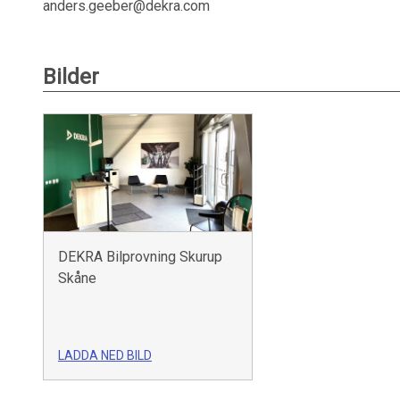
anders.geeber@dekra.com
Bilder
DEKRA Bilprovning Skurup
Skåne
LADDA NED BILD