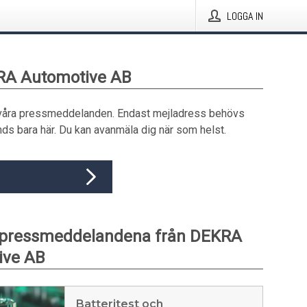
LOGGA IN
RA Automotive AB
våra pressmeddelanden. Endast mejladress behövs
ds bara här. Du kan avanmäla dig när som helst.
 pressmeddelandena från DEKRA
ive AB
Batteritest och