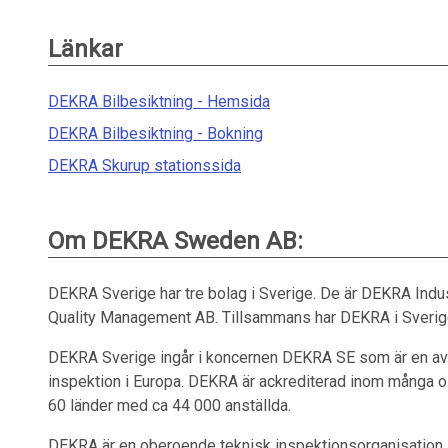
Länkar
DEKRA Bilbesiktning - Hemsida
DEKRA Bilbesiktning - Bokning
DEKRA Skurup stationssida
Om DEKRA Sweden AB:
DEKRA Sverige har tre bolag i Sverige. De är DEKRA In
Quality Management AB. Tillsammans har DEKRA i Sverige
DEKRA Sverige ingår i koncernen DEKRA SE som är en av d
inspektion i Europa. DEKRA är ackrediterad inom många o
60 länder med ca 44 000 anställda.
DEKRA är en oberoende teknisk inspektionsorganisation so