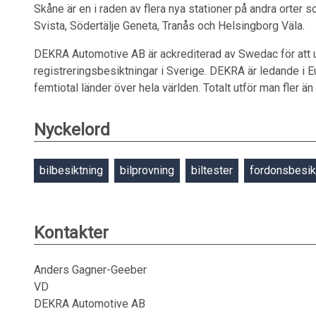
Skåne är en i raden av flera nya stationer på andra orter
Svista, Södertälje Geneta, Tranås och Helsingborg Väla.
DEKRA Automotive AB är ackrediterad av Swedac för att u
registreringsbesiktningar i Sverige. DEKRA är ledande i 
femtiotal länder över hela världen. Totalt utför man fler än 
Nyckelord
bilbesiktning
bilprovning
biltester
fordonsbesik
Kontakter
Anders Gagner-Geeber
VD
DEKRA Automotive AB