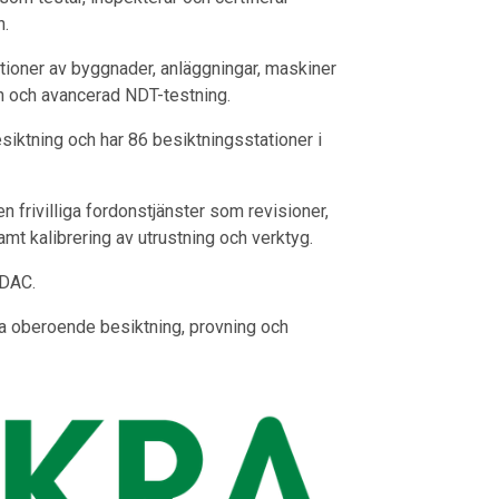
n.
ktioner av byggnader, anläggningar, maskiner
ion och avancerad NDT-testning.
iktning och har 86 besiktningsstationer i
rivilliga fordonstjänster som revisioner,
mt kalibrering av utrustning och verktyg.
EDAC.
a oberoende besiktning, provning och