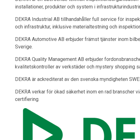
installationer, produkter och system i infrastrukturindustri
DEKRA Industrial AB tillhandahåller full service för inspe
och infrastruktur, inklusive materialtestning och inspekt
DEKRA Automotive AB erbjuder främst tjänster inom bilbes
Sverige.
DEKRA Quality Management AB erbjuder fordonsbranschen f
kvalitetskontroller av verkstäder och mystery shopping sa
DEKRA är ackrediterat av den svenska myndigheten SW
DEKRA verkar för ökad säkerhet inom en rad branscher vi
certifiering.