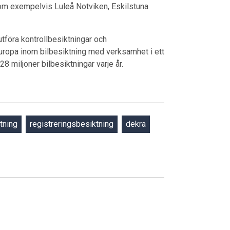
 som exempelvis Luleå Notviken, Eskilstuna
tföra kontrollbesiktningar och
Europa inom bilbesiktning med verksamhet i ett
28 miljoner bilbesiktningar varje år.
tning
registreringsbesiktning
dekra