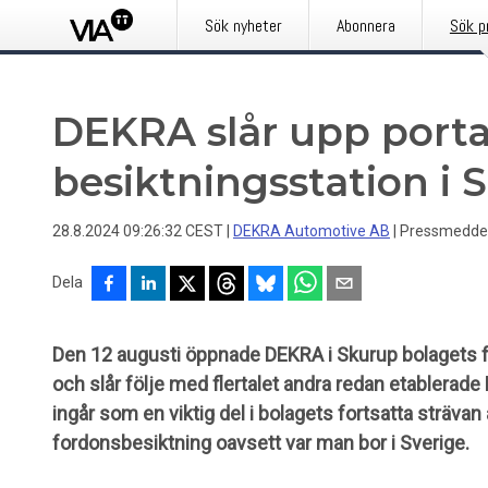
Sök nyheter
Abonnera
Sök p
DEKRA slår upp porta
besiktningsstation i 
28.8.2024 09:26:32 CEST
|
DEKRA Automotive AB
|
Pressmedde
Dela
Den 12 augusti öppnade DEKRA i Skurup bolagets 
och slår följe med flertalet andra redan etablerad
ingår som en viktig del i bolagets fortsatta strävan
fordonsbesiktning oavsett var man bor i Sverige.