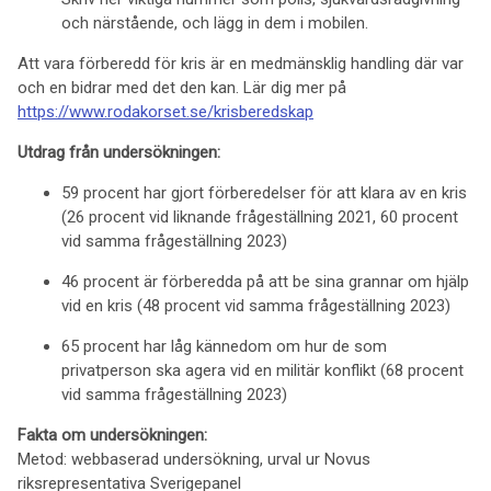
och närstående, och lägg in dem i mobilen.
Att vara förberedd för kris är en medmänsklig handling där var
och en bidrar med det den kan. Lär dig mer på
https://www.rodakorset.se/krisberedskap
Utdrag från undersökningen:
59 procent har gjort förberedelser för att klara av en kris
(26 procent vid liknande frågeställning 2021, 60 procent
vid samma frågeställning 2023)
46 procent är förberedda på att be sina grannar om hjälp
vid en kris (48 procent vid samma frågeställning 2023)
65 procent har låg kännedom om hur de som
privatperson ska agera vid en militär konflikt (68 procent
vid samma frågeställning 2023)
Fakta om undersökningen:
Metod: webbaserad undersökning, urval ur Novus
riksrepresentativa Sverigepanel