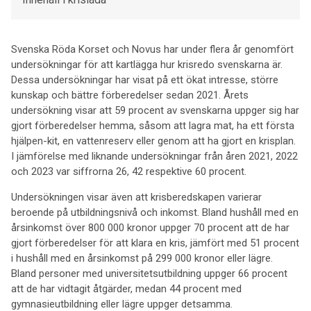
Svenska Röda Korset och Novus har under flera år genomfört
undersökningar för att kartlägga hur krisredo svenskarna är.
Dessa undersökningar har visat på ett ökat intresse, större
kunskap och bättre förberedelser sedan 2021. Årets
undersökning visar att 59 procent av svenskarna uppger sig har
gjort förberedelser hemma, såsom att lagra mat, ha ett första
hjälpen-kit, en vattenreserv eller genom att ha gjort en krisplan.
I jämförelse med liknande undersökningar från åren 2021, 2022
och 2023 var siffrorna 26, 42 respektive 60 procent.
Undersökningen visar även att krisberedskapen varierar
beroende på utbildningsnivå och inkomst. Bland hushåll med en
årsinkomst över 800 000 kronor uppger 70 procent att de har
gjort förberedelser för att klara en kris, jämfört med 51 procent
i hushåll med en årsinkomst på 299 000 kronor eller lägre.
Bland personer med universitetsutbildning uppger 66 procent
att de har vidtagit åtgärder, medan 44 procent med
gymnasieutbildning eller lägre uppger detsamma.