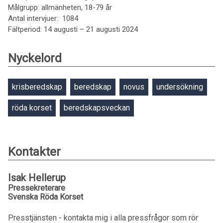
Målgrupp: allmänheten, 18-79 år
Antal intervjuer: 1084
Fältperiod: 14 augusti – 21 augusti 2024
Nyckelord
krisberedskap
beredskap
novus
undersökning
röda korset
beredskapsveckan
Kontakter
Isak Hellerup
Pressekreterare
Svenska Röda Korset
Presstjänsten - kontakta mig i alla pressfrågor som rör