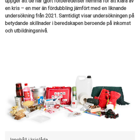
uppger att de har gjort förberedelser hemma för att klara av
en kris – en mer än fördubbling jämfört med en liknande
undersökning från 2021. Samtidigt visar undersökningen på
betydande skillnader i beredskapen beroende på inkomst
och utbildningsnivå.
Innehåll i krislåda