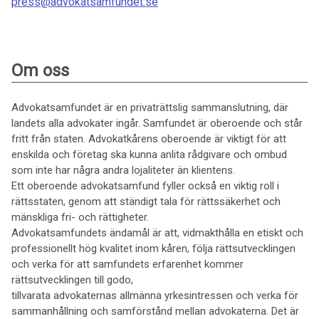
press@advokatsamfundet.se
Om oss
Advokatsamfundet är en privaträttslig sammanslutning, där
landets alla advokater ingår. Samfundet är oberoende och står
fritt från staten. Advokatkårens oberoende är viktigt för att
enskilda och företag ska kunna anlita rådgivare och ombud
som inte har några andra lojaliteter än klientens.
Ett oberoende advokatsamfund fyller också en viktig roll i
rättsstaten, genom att ständigt tala för rättssäkerhet och
mänskliga fri- och rättigheter.
Advokatsamfundets ändamål är att, vidmakthålla en etiskt och
professionellt hög kvalitet inom kåren, följa rättsutvecklingen
och verka för att samfundets erfarenhet kommer
rättsutvecklingen till godo,
tillvarata advokaternas allmänna yrkesintressen och verka för
sammanhållning och samförstånd mellan advokaterna. Det är