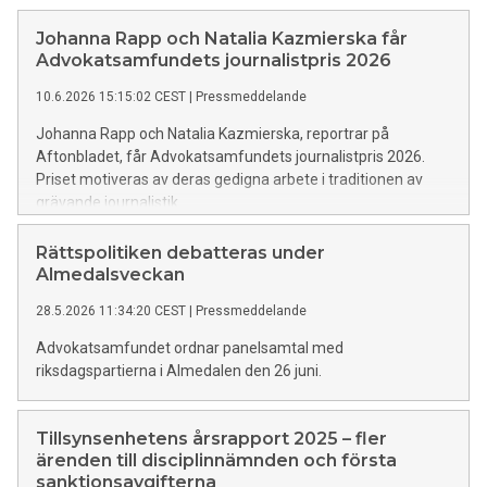
Johanna Rapp och Natalia Kazmierska får
Advokatsamfundets journalistpris 2026
10.6.2026 15:15:02 CEST
|
Pressmeddelande
Johanna Rapp och Natalia Kazmierska, reportrar på
Aftonbladet, får Advokatsamfundets journalistpris 2026.
Priset motiveras av deras gedigna arbete i traditionen av
grävande journalistik.
Rättspolitiken debatteras under
Almedalsveckan
28.5.2026 11:34:20 CEST
|
Pressmeddelande
Advokatsamfundet ordnar panelsamtal med
riksdagspartierna i Almedalen den 26 juni.
Tillsynsenhetens årsrapport 2025 – fler
ärenden till disciplinnämnden och första
sanktionsavgifterna