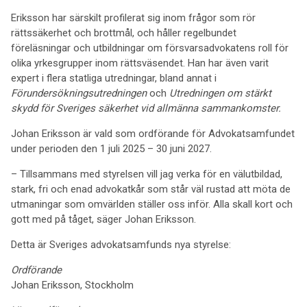
Eriksson har särskilt profilerat sig inom frågor som rör
rättssäkerhet och brottmål, och håller regelbundet
föreläsningar och utbildningar om försvarsadvokatens roll för
olika yrkesgrupper inom rättsväsendet. Han har även varit
expert i flera statliga utredningar, bland annat i
Förundersökningsutredningen
och
Utredningen om stärkt
skydd för Sveriges säkerhet vid allmänna sammankomster.
Johan Eriksson är vald som ordförande för Advokatsamfundet
under perioden den 1 juli 2025 – 30 juni 2027.
– Tillsammans med styrelsen vill jag verka för en välutbildad,
stark, fri och enad advokatkår som står väl rustad att möta de
utmaningar som omvärlden ställer oss inför. Alla skall kort och
gott med på tåget, säger Johan Eriksson.
Detta är Sveriges advokatsamfunds nya styrelse:
Ordförande
Johan Eriksson, Stockholm