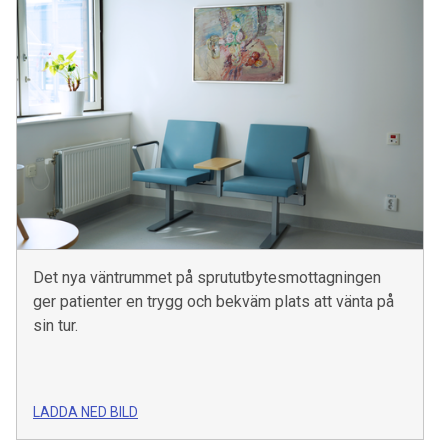
Det nya väntrummet på sprututbytesmottagningen
ger patienter en trygg och bekväm plats att vänta på
sin tur.
LADDA NED BILD