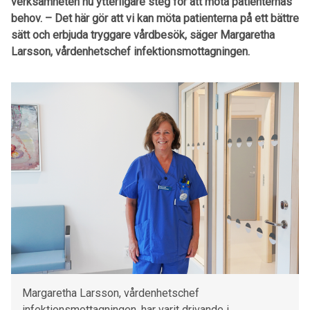
verksamheten nu ytterligare steg för att möta patienternas
behov. – Det här gör att vi kan möta patienterna på ett bättre
sätt och erbjuda tryggare vårdbesök, säger Margaretha
Larsson, vårdenhetschef infektionsmottagningen.
Margaretha Larsson, vårdenhetschef
infektionsmottagningen, har varit drivande i