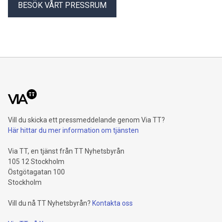
BESÖK VÅRT PRESSRUM
Vill du skicka ett pressmeddelande genom Via TT?
Här hittar du mer information om tjänsten
Via TT, en tjänst från TT Nyhetsbyrån
105 12 Stockholm
Östgötagatan 100
Stockholm
Vill du nå TT Nyhetsbyrån?
Kontakta oss