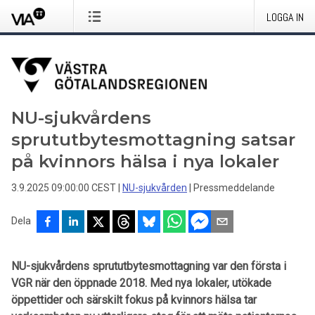
LOGGA IN
NU-sjukvårdens
sprututbytesmottagning satsar
på kvinnors hälsa i nya lokaler
3.9.2025 09:00:00 CEST
|
NU-sjukvården
|
Pressmeddelande
Dela
NU-sjukvårdens sprututbytesmottagning var den första i
VGR när den öppnade 2018. Med nya lokaler, utökade
öppettider och särskilt fokus på kvinnors hälsa tar