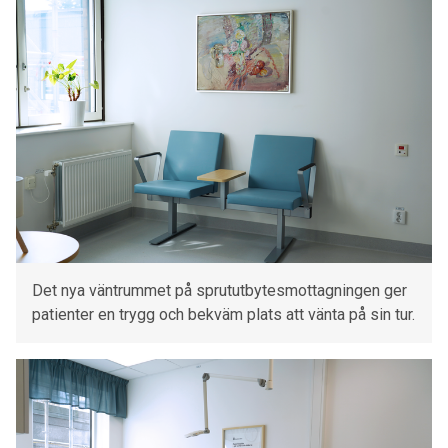
Det nya väntrummet på sprututbytesmottagningen ger
patienter en trygg och bekväm plats att vänta på sin tur.