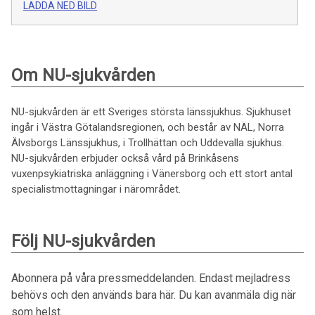
LADDA NED BILD
Om NU-sjukvården
NU-sjukvården är ett Sveriges största länssjukhus. Sjukhuset
ingår i Västra Götalandsregionen, och består av NÄL, Norra
Älvsborgs Länssjukhus, i Trollhättan och Uddevalla sjukhus.
NU-sjukvården erbjuder också vård på Brinkåsens
vuxenpsykiatriska anläggning i Vänersborg och ett stort antal
specialistmottagningar i närområdet.
Följ NU-sjukvården
Abonnera på våra pressmeddelanden. Endast mejladress
behövs och den används bara här. Du kan avanmäla dig när
som helst.