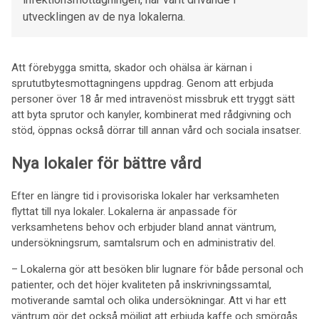
utvecklingen av de nya lokalerna.
Att förebygga smitta, skador och ohälsa är kärnan i
sprututbytesmottagningens uppdrag. Genom att erbjuda
personer över 18 år med intravenöst missbruk ett tryggt sätt
att byta sprutor och kanyler, kombinerat med rådgivning och
stöd, öppnas också dörrar till annan vård och sociala insatser.
Nya lokaler för bättre vård
Efter en längre tid i provisoriska lokaler har verksamheten
flyttat till nya lokaler. Lokalerna är anpassade för
verksamhetens behov och erbjuder bland annat väntrum,
undersökningsrum, samtalsrum och en administrativ del.
– Lokalerna gör att besöken blir lugnare för både personal och
patienter, och det höjer kvaliteten på inskrivningssamtal,
motiverande samtal och olika undersökningar. Att vi har ett
väntrum gör det också möjligt att erbjuda kaffe och smörgås