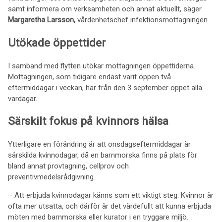
samt informera om verksamheten och annat aktuellt, säger
Margaretha Larsson,
vårdenhetschef infektionsmottagningen.
Utökade öppettider
I samband med flytten utökar mottagningen öppettiderna.
Mottagningen, som tidigare endast varit öppen två
eftermiddagar i veckan, har från den 3 september öppet alla
vardagar.
Särskilt fokus på kvinnors hälsa
Ytterligare en förändring är att onsdagseftermiddagar är
särskilda kvinnodagar, då en barnmorska finns på plats för
bland annat provtagning, cellprov och
preventivmedelsrådgivning.
– Att erbjuda kvinnodagar känns som ett viktigt steg. Kvinnor är
ofta mer utsatta, och därför är det värdefullt att kunna erbjuda
möten med barnmorska eller kurator i en tryggare miljö.