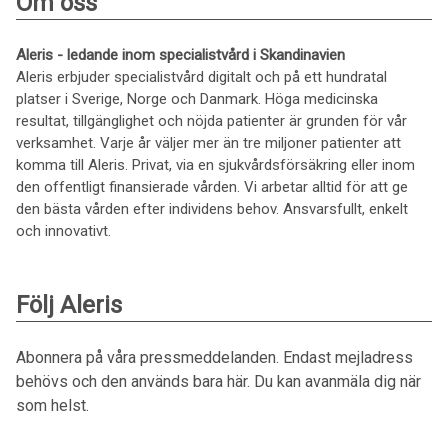
Om oss
Aleris - ledande inom specialistvård i Skandinavien
Aleris erbjuder specialistvård digitalt och på ett hundratal
platser i Sverige, Norge och Danmark. Höga medicinska
resultat, tillgänglighet och nöjda patienter är grunden för vår
verksamhet. Varje år väljer mer än tre miljoner patienter att
komma till Aleris. Privat, via en sjukvårdsförsäkring eller inom
den offentligt finansierade vården. Vi arbetar alltid för att ge
den bästa vården efter individens behov. Ansvarsfullt, enkelt
och innovativt.
Följ Aleris
Abonnera på våra pressmeddelanden. Endast mejladress
behövs och den används bara här. Du kan avanmäla dig när
som helst.