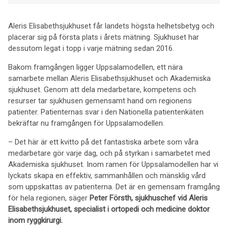
Aleris Elisabethsjukhuset får landets högsta helhetsbetyg och
placerar sig på första plats i årets mätning. Sjukhuset har
dessutom legat i topp i varje mätning sedan 2016.
Bakom framgången ligger Uppsalamodellen, ett nära
samarbete mellan Aleris Elisabethsjukhuset och Akademiska
sjukhuset. Genom att dela medarbetare, kompetens och
resurser tar sjukhusen gemensamt hand om regionens
patienter. Patienternas svar i den Nationella patientenkäten
bekräftar nu framgången för Uppsalamodellen.
– Det här är ett kvitto på det fantastiska arbete som våra
medarbetare gör varje dag, och på styrkan i samarbetet med
Akademiska sjukhuset. Inom ramen för Uppsalamodellen har vi
lyckats skapa en effektiv, sammanhållen och mänsklig vård
som uppskattas av patienterna. Det är en gemensam framgång
för hela regionen, säger
Peter Försth, sjukhuschef vid Aleris
Elisabethsjukhuset, specialist i ortopedi och medicine doktor
inom ryggkirurgi.