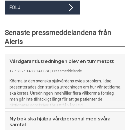
FÖLJ
Senaste pressmeddelandena från
Aleris
Vårdgarantiutredningen blev en tummetott
17.6.2026 14:22:14 CEST
|
Pressmeddelande
Köerna är den svenska sjukvårdens eviga problem. I dag
presenterades den statliga utredningen om hur väntetiderna
ska kortas. Utredningen innehåller flera välkomna förslag,
men går inte tillräckligt långt för att ge patienter de
rättigheter som krävs för att få vård i tid.
Ny bok ska hjälpa vårdpersonal med svåra
samtal