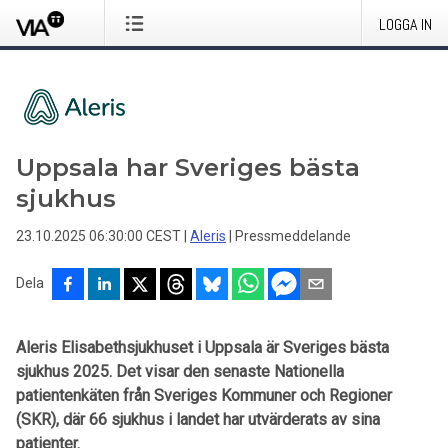
LOGGA IN
Uppsala har Sveriges bästa
sjukhus
23.10.2025 06:30:00 CEST
|
Aleris
|
Pressmeddelande
Dela
Aleris Elisabethsjukhuset i Uppsala är Sveriges bästa
sjukhus 2025. Det visar den senaste Nationella
patientenkäten från Sveriges Kommuner och Regioner
(SKR), där 66 sjukhus i landet har utvärderats av sina
patienter.