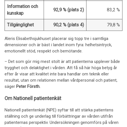
Information och
92,9 % (plats 2)
83,2 %
kunskap
Tillgänglighet
90,2 % (plats 4)
79,8 %
Aleris Elisabethsjukhuset placerar sig topp tre i samtliga
dimensioner och är bäst i landet inom fyra: helhetsintryck,
emotionellt stöd, respekt och bemötande.
– Det som gör mig mest stolt är att patienterna upplever både
trygghet och delaktighet i vården. Att få så här höga betyg år
efter år visar att kvalitet inte bara handlar om teknik eller
resultat, utan om relationen mellan vårdpersonal och patient,
säger
Peter Försth.
Om Nationell patientenkät
Nationell patientenkät (NPE) syftar till att stärka patientens
ställning och ge underlag till förbättringar av vården utifrån
patienternas perspektiv. Undersökningen genomförs på våren