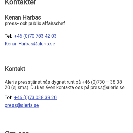
Kontakter
Kenan Harbas
press- och public affairschef
Tel:
+46 (0)70 783 42 03
Kenan.Harbas@aleris.se
Kontakt
Aleris presstjänst nås dygnet runt på +46 (0)730 – 38 38
20 (ej sms). Du kan även kontakta oss på press@aleris.se.
Tel:
+46 (0)73 038 38 20
press@aleris.se