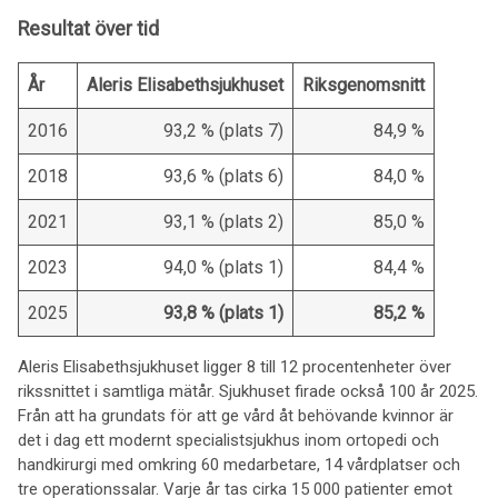
Resultat över tid
År
Aleris Elisabethsjukhuset
Riksgenomsnitt
2016
93,2 % (plats 7)
84,9 %
2018
93,6 % (plats 6)
84,0 %
2021
93,1 % (plats 2)
85,0 %
2023
94,0 % (plats 1)
84,4 %
2025
93,8 % (plats 1)
85,2 %
Aleris Elisabethsjukhuset ligger 8 till 12 procentenheter över
rikssnittet i samtliga mätår. Sjukhuset firade också 100 år 2025.
Från att ha grundats för att ge vård åt behövande kvinnor är
det i dag ett modernt specialistsjukhus inom ortopedi och
handkirurgi med omkring 60 medarbetare, 14 vårdplatser och
tre operationssalar. Varje år tas cirka 15 000 patienter emot