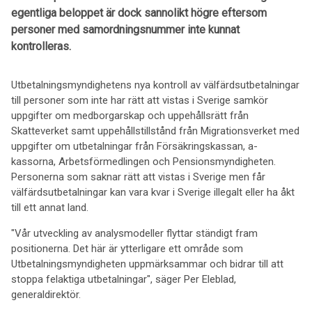
egentliga beloppet är dock sannolikt högre eftersom
personer med samordningsnummer inte kunnat
kontrolleras.
Utbetalningsmyndighetens nya kontroll av välfärdsutbetalningar
till personer som inte har rätt att vistas i Sverige samkör
uppgifter om medborgarskap och uppehållsrätt från
Skatteverket samt uppehållstillstånd från Migrationsverket med
uppgifter om utbetalningar från Försäkringskassan, a-
kassorna, Arbetsförmedlingen och Pensionsmyndigheten.
Personerna som saknar rätt att vistas i Sverige men får
välfärdsutbetalningar kan vara kvar i Sverige illegalt eller ha åkt
till ett annat land.
"Vår utveckling av analysmodeller flyttar ständigt fram
positionerna. Det här är ytterligare ett område som
Utbetalningsmyndigheten uppmärksammar och bidrar till att
stoppa felaktiga utbetalningar", säger Per Eleblad,
generaldirektör.