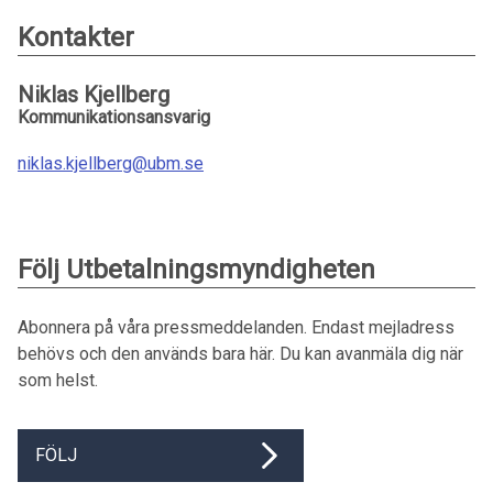
Kontakter
Niklas Kjellberg
Kommunikationsansvarig
niklas.kjellberg@ubm.se
Följ Utbetalningsmyndigheten
Abonnera på våra pressmeddelanden. Endast mejladress
behövs och den används bara här. Du kan avanmäla dig när
som helst.
FÖLJ