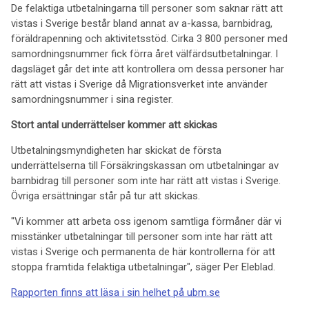
De felaktiga utbetalningarna till personer som saknar rätt att
vistas i Sverige består bland annat av a-kassa, barnbidrag,
föräldrapenning och aktivitetsstöd. Cirka 3 800 personer med
samordningsnummer fick förra året välfärdsutbetalningar. I
dagsläget går det inte att kontrollera om dessa personer har
rätt att vistas i Sverige då Migrationsverket inte använder
samordningsnummer i sina register.
Stort antal underrättelser kommer att skickas
Utbetalningsmyndigheten har skickat de första
underrättelserna till Försäkringskassan om utbetalningar av
barnbidrag till personer som inte har rätt att vistas i Sverige.
Övriga ersättningar står på tur att skickas.
"Vi kommer att arbeta oss igenom samtliga förmåner där vi
misstänker utbetalningar till personer som inte har rätt att
vistas i Sverige och permanenta de här kontrollerna för att
stoppa framtida felaktiga utbetalningar", säger Per Eleblad.
Rapporten finns att läsa i sin helhet på ubm.se