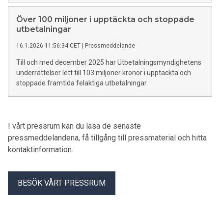
Över 100 miljoner i upptäckta och stoppade
utbetalningar
16.1.2026 11:56:34 CET
|
Pressmeddelande
Till och med december 2025 har Utbetalningsmyndighetens
underrättelser lett till 103 miljoner kronor i upptäckta och
stoppade framtida felaktiga utbetalningar.
I vårt pressrum kan du läsa de senaste
pressmeddelandena, få tillgång till pressmaterial och hitta
kontaktinformation.
BESÖK VÅRT PRESSRUM