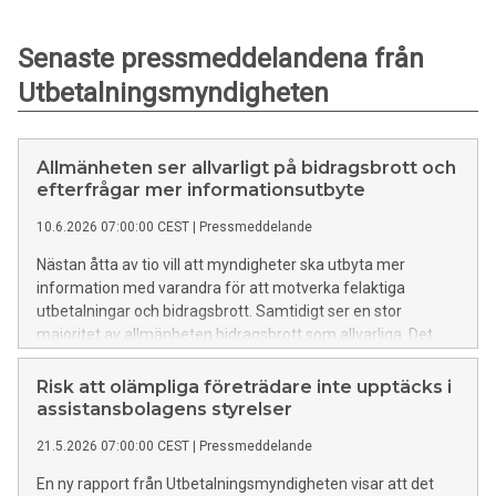
Senaste pressmeddelandena från
Utbetalningsmyndigheten
Allmänheten ser allvarligt på bidragsbrott och
efterfrågar mer informationsutbyte
10.6.2026 07:00:00 CEST
|
Pressmeddelande
Nästan åtta av tio vill att myndigheter ska utbyta mer
information med varandra för att motverka felaktiga
utbetalningar och bidragsbrott. Samtidigt ser en stor
majoritet av allmänheten bidragsbrott som allvarliga. Det
visar en ny kunskapsrapport från Utbetalningsmyndigheten.
Risk att olämpliga företrädare inte upptäcks i
assistansbolagens styrelser
21.5.2026 07:00:00 CEST
|
Pressmeddelande
En ny rapport från Utbetalningsmyndigheten visar att det