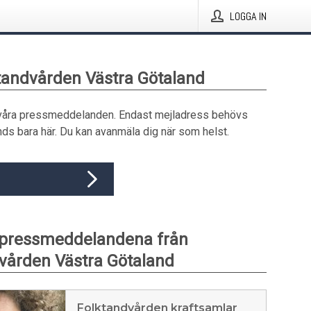
LOGGA IN
ktandvården Västra Götaland
våra pressmeddelanden. Endast mejladress behövs
ds bara här. Du kan avanmäla dig när som helst.
 pressmeddelandena från
vården Västra Götaland
Folktandvården kraftsamlar