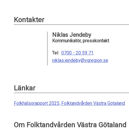
Kontakter
Niklas Jendeby
Kommunikatör, presskontakt
Tel:
0700 - 20 59 71
niklas.jendeby@vgregion.se
Länkar
Folkhälsorapport 2025, Folktandvården Västra Götaland
Om Folktandvården Västra Götaland