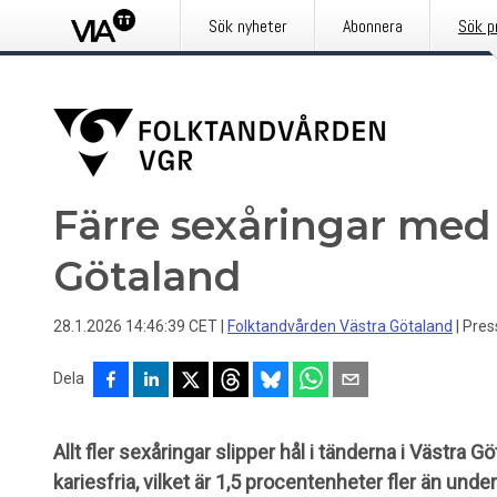
Sök nyheter
Abonnera
Sök p
Färre sexåringar med 
Götaland
28.1.2026 14:46:39 CET
|
Folktandvården Västra Götaland
|
Pres
Dela
Allt fler sexåringar slipper hål i tänderna i Västra 
kariesfria, vilket är 1,5 procentenheter fler än unde