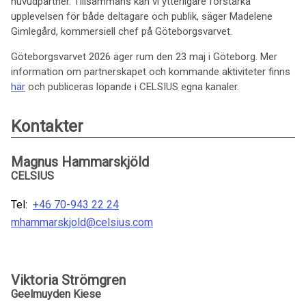
huvudpartner. Tillsammans kan vi ytterligare förstärka
upplevelsen för både deltagare och publik, säger Madelene
Gimlegård, kommersiell chef på Göteborgsvarvet.
Göteborgsvarvet 2026 äger rum den 23 maj i Göteborg. Mer
information om partnerskapet och kommande aktiviteter finns
här
och publiceras löpande i CELSIUS egna kanaler.
Kontakter
Magnus Hammarskjöld
CELSIUS
Tel:
+46 70-943 22 24
mhammarskjold@celsius.com
Viktoria Strömgren
Geelmuyden Kiese