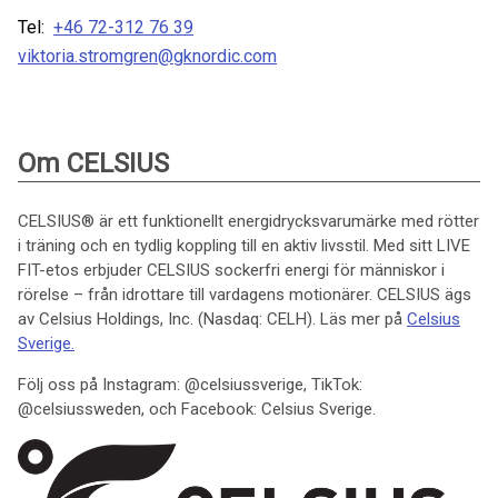
Tel:
+46 72-312 76 39
viktoria.stromgren@gknordic.com
Om CELSIUS
CELSIUS® är ett funktionellt energidrycksvarumärke med rötter
i träning och en tydlig koppling till en aktiv livsstil. Med sitt LIVE
FIT-etos erbjuder CELSIUS sockerfri energi för människor i
rörelse – från idrottare till vardagens motionärer. CELSIUS ägs
av Celsius Holdings, Inc. (Nasdaq: CELH). Läs mer på
Celsius
Sverige.
Följ oss på Instagram: @celsiussverige, TikTok:
@celsiussweden, och Facebook: Celsius Sverige.