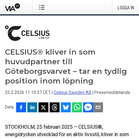
LOGGA IN
CELSIUS® kliver in som
huvudpartner till
Göteborgsvarvet – tar en tydlig
position inom löpning
25.2.2026 11:10:37 CET
|
Celsius Sweden AB
|
Pressmeddelande
Dela
STOCKHOLM, 25 februari 2025
– CELSIUS®,
energidrycken utvecklad för en aktiv livsstil, kliver in som