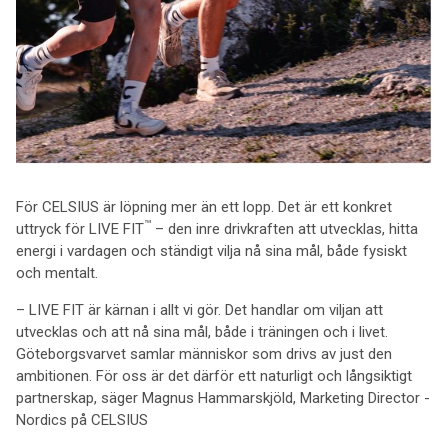
För CELSIUS är löpning mer än ett lopp. Det är ett konkret
™
uttryck för LIVE FIT
– den inre drivkraften att utvecklas, hitta
energi i vardagen och ständigt vilja nå sina mål, både fysiskt
och mentalt.
– LIVE FIT är kärnan i allt vi gör. Det handlar om viljan att
utvecklas och att nå sina mål, både i träningen och i livet.
Göteborgsvarvet samlar människor som drivs av just den
ambitionen. För oss är det därför ett naturligt och långsiktigt
partnerskap, säger Magnus Hammarskjöld, Marketing Director -
Nordics på CELSIUS