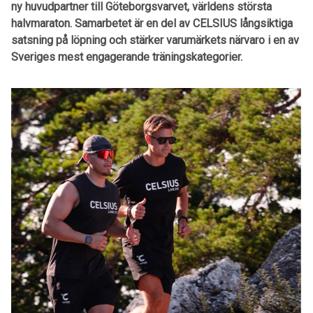
ny huvudpartner till Göteborgsvarvet, världens största
halvmaraton. Samarbetet är en del av CELSIUS långsiktiga
satsning på löpning och stärker varumärkets närvaro i en av
Sveriges mest engagerande träningskategorier.