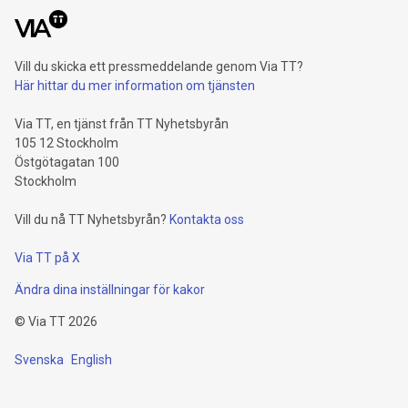
Vill du skicka ett pressmeddelande genom Via TT?
Här hittar du mer information om tjänsten
Via TT, en tjänst från TT Nyhetsbyrån
105 12 Stockholm
Östgötagatan 100
Stockholm
Vill du nå TT Nyhetsbyrån?
Kontakta oss
Via TT på X
Ändra dina inställningar för kakor
©
Via TT
2026
Svenska
English