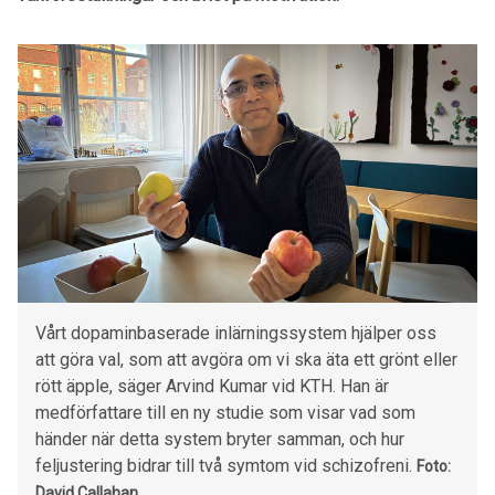
Vårt dopaminbaserade inlärningssystem hjälper oss
att göra val, som att avgöra om vi ska äta ett grönt eller
rött äpple, säger Arvind Kumar vid KTH. Han är
medförfattare till en ny studie som visar vad som
händer när detta system bryter samman, och hur
feljustering bidrar till två symtom vid schizofreni.
Foto:
David Callahan