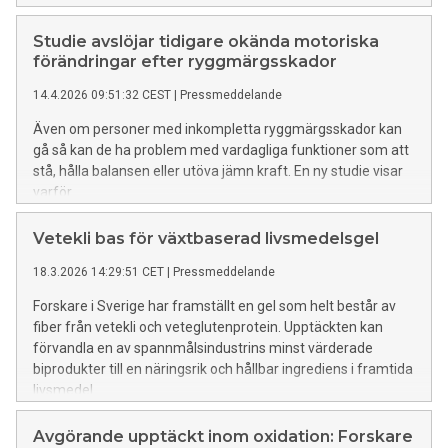
klimatförändringarna.
Studie avslöjar tidigare okända motoriska
förändringar efter ryggmärgsskador
14.4.2026 09:51:32 CEST
|
Pressmeddelande
Även om personer med inkompletta ryggmärgsskador kan
gå så kan de ha problem med vardagliga funktioner som att
stå, hålla balansen eller utöva jämn kraft. En ny studie visar
varför.
Vetekli bas för växtbaserad livsmedelsgel
18.3.2026 14:29:51 CET
|
Pressmeddelande
Forskare i Sverige har framställt en gel som helt består av
fiber från vetekli och veteglutenprotein. Upptäckten kan
förvandla en av spannmålsindustrins minst värderade
biprodukter till en näringsrik och hållbar ingrediens i framtida
livsmedel.
Avgörande upptäckt inom oxidation: Forskare