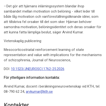
– Det gör att hjärnans inlärningssystem blandar ihop
sambandet mellan motivation och belöning - vilket leder till
både låg motivation och vanföreställningsliknande idéer, som
att tillskriva fel orsaker till det som sker. Hjärnan behöver
samordna motivation, belöningsidentitet och deras orsaker för
att kunna fatta lämpliga beslut, säger Arvind Kumar.
Vetenskaplig publicering:
Mesocorticostriatal reinforcement learning of state
representation and value with implications for the mechanisms
of schizophrenia, Journal of Neuroscience,
DOI:
10.1523/JNEUROSCI.1762-25.2026
För ytterligare information kontakta:
Arvind Kumar, docent i beräkningsneurovetenskap vid KTH, tel.
08-790 62 24,
arvkumar@kth.se
Kontakter