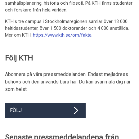
samhällsplanering, historia och filosofi. På KTH finns studenter
och forskare från hela världen.
KTH:s tre campus i Stockholmsregionen samlar över 13 000
heltidsstudenter, över 1 500 doktorander och 4 000 anställda.
Mer om KTH:
https://www.kth.se/om/fakta
Följ KTH
Abonnera på våra pressmeddelanden. Endast mejladress
behövs och den används bara här. Du kan avanmäla dig när
som helst.
FÖLJ
Senaste pressmeddelandena från