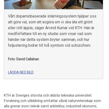
Vårt dopaminbaserade inlärningssystem hjälper oss
att göra val, som att avgöra om vi ska äta ett grönt
eller rött äpple, säger Arvind Kumar vid KTH. Han är
medförfattare till en ny studie som visar vad som
händer när detta system bryter samman, och hur
feljustering bidrar till två symtom vid schizofreni.
Foto: David Callahan
LADDA NED BILD
KTH är Sveriges största och äldsta tekniska universitet.
Forskning och utbildning omfattar såväl naturvetenskap som
alla grenar inom teknik samt arkitektur, industriell ekonomi,