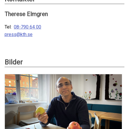
Therese Elmgren
Tel:
08-790 64 00
press@kth.se
Bilder