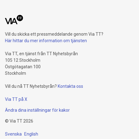
Vill du skicka ett pressmeddelande genom Via TT?
Här hittar du mer information om tjänsten
Via TT, en tjänst från TT Nyhetsbyrån
105 12 Stockholm
Östgötagatan 100
Stockholm
Vill du nå TT Nyhetsbyrån?
Kontakta oss
Via TT på X
Ändra dina inställningar för kakor
©
Via TT
2026
Svenska
English