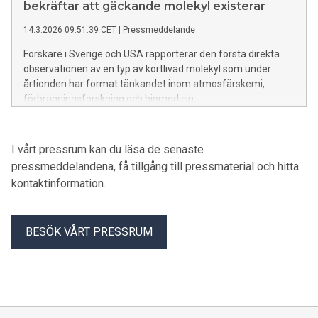
bekräftar att gäckande molekyl existerar
14.3.2026 09:51:39 CET
|
Pressmeddelande
Forskare i Sverige och USA rapporterar den första direkta
observationen av en typ av kortlivad molekyl som under
årtionden har format tänkandet inom atmosfärskemi,
förbränningsforskning och biomedicin.
I vårt pressrum kan du läsa de senaste
pressmeddelandena, få tillgång till pressmaterial och hitta
kontaktinformation.
BESÖK VÅRT PRESSRUM