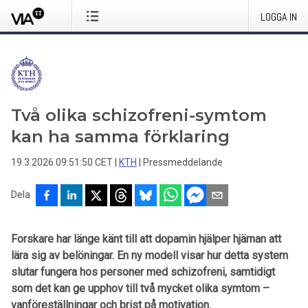
LOGGA IN
Två olika schizofreni-symtom
kan ha samma förklaring
19.3.2026 09:51:50 CET
|
KTH
|
Pressmeddelande
Dela
Forskare har länge känt till att dopamin hjälper hjärnan att
lära sig av belöningar. En ny modell visar hur detta system
slutar fungera hos personer med schizofreni, samtidigt
som det kan ge upphov till två mycket olika symtom –
vanföreställningar och brist på motivation.