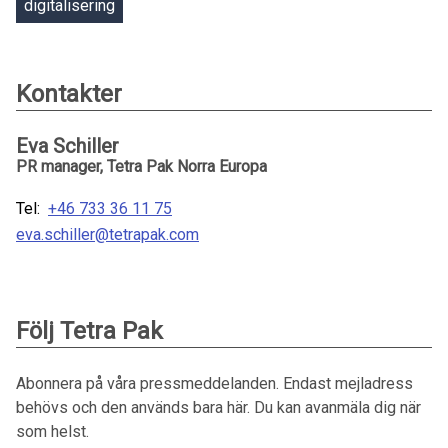
digitalisering
Kontakter
Eva Schiller
PR manager, Tetra Pak Norra Europa
Tel:
+46 733 36 11 75
eva.schiller@tetrapak.com
Följ Tetra Pak
Abonnera på våra pressmeddelanden. Endast mejladress
behövs och den används bara här. Du kan avanmäla dig när
som helst.