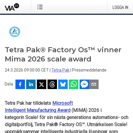
LOGGA IN
Tetra Pak® Factory Os™ vinner
Mima 2026 scale award
24.3.2026 09:00:00 CET
|
Tetra Pak
|
Pressmeddelande
Dela
Tetra Pak har tilldelats
Microsoft
Intelligent Manufacturing Award
(MIMA) 2026 i
kategorin Scale! för sin nästa generations automations- och
digitalportfölj, Tetra Pak® Factory OS™. Utmärkelsen Scale!
uppmärksammar intelligenta industriella lösningar som