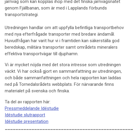
järnväg som kan kopplas ihop med det finska järnvägsnätet
genom Fjällbanan, som är med i Lapplands förbunds
transportstrategi.
Utredningen handlar om att uppfylla befintliga transportbehov
med nya efterfrågade transporter med bredare ändamål.
Huvudfrågan har varit hur vi i framtiden kan säkerställa god
beredskap, militära transporter samt områdets mineralers
effektiva transportvägar till djuphamn.
Vi är mycket nöjda med det stora intresse som utredningen
väckt. Vi har också gjort en sammanfattning av utredningen,
och både sammanfattningen och hela rapporten kan laddas
ned på Tornedalsrådets webbplats. För närvarande finns
materialet på svenska och finska.
Ta del av rapporten här:
Pressmeddelande Idéstudie
Idéstudie slutrapport
Idéstudie presentation
________________________________________________