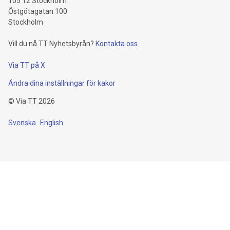
105 12 Stockholm
Östgötagatan 100
Stockholm
Vill du nå TT Nyhetsbyrån?
Kontakta oss
Via TT på X
Ändra dina inställningar för kakor
©
Via TT
2026
Svenska
English