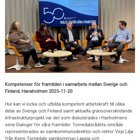
Kompetenser för framtiden i samarbete mellan Sverige och
Finland, Hanaholmen 2025-11-20
Hur kan vi locka och utbilda kompetent arbetskraft till olika
delar av Sverige och Finland samt aktuella gränsöverskridande
infrastrukturprojekt var det som diskuterades i Hanholmens
serie Dialoger för våra framtider. Tornedalsrådets område
representerades av samkommunsdirektör och rektor Virpi Lilja
från Kemi-Tornedals samkommun Lappia och