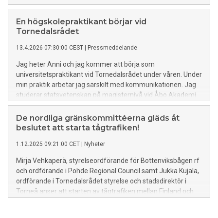
nordiskt samarbete.
En högskolepraktikant börjar vid
Tornedalsrådet
13.4.2026 07:30:00 CEST
|
Pressmeddelande
Jag heter Anni och jag kommer att börja som
universitetspraktikant vid Tornedalsrådet under våren. Under
min praktik arbetar jag särskilt med kommunikationen. Jag
studerar statsvetenskap på magisternivå vid Åbo Akademi
och är särskilt intresserad av nordiskt samarbete och
kommunalpolitik. Jag är redan bekant med Norden och
De nordliga gränskommittéerna gläds åt
gränsöverskridande samarbete, eftersom jag har bott i
beslutet att starta tågtrafiken!
Kilpisjärvi. Där lärde jag mig att uppskatta att även mindre
1.12.2025 09:21:00 CET
|
Nyheter
kommuner har trygg sjukvård och fritidsmöjligheter.
Mirja Vehkaperä, styrelseordförande för Bottenviksbågen rf
och ordförande i Pohde Regional Council samt Jukka Kujala,
ordförande i Tornedalsrådet styrelse och stadsdirektör i
Torneå anser att starten av tågtrafiken mellan Finland och
Sverige är en stor fördel för Bottenviksbågen. Tågtrafikens
start skapar en landförbindelse mellan Finland och Sverige.