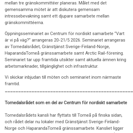
mellan tre gränskommittéer planeras. Målet med det
gemensamma mötet är att diskutera gemensam
intressebevakning samt ett djupare samarbete mellan
gränskommittéerna.
Öppningsseminariet av Centrum för nordiskt samarbete ”Vart
är vi på väg?” arrangeras 20-21/5 2026. Seminariet arrangeras
av Tornedalsrådet, Gränstjänst Sverige-Finland-Norge,
HaparandaTorneå gränssamarbete samt Arctic Rail-förening.
Seminariet tar upp framtida utsikter samt aktuella ämnen kring
arbetsmarknader, tillgänglighet och infrastruktur.
Vi skickar inbjudan till möten och seminariet inom närmaste
framtid.
________________________________________________
Tornedalsrådet som en del av Centrum för nordiskt samarbete
Tornedalsrådets kansli har flyttats till Torneå på finska sidan,
och rådet delar nu lokaler med Gränstjänst Sverige-Finland-
Norge och HaparandaTorneå gränssamarbete. Kansliet ligger