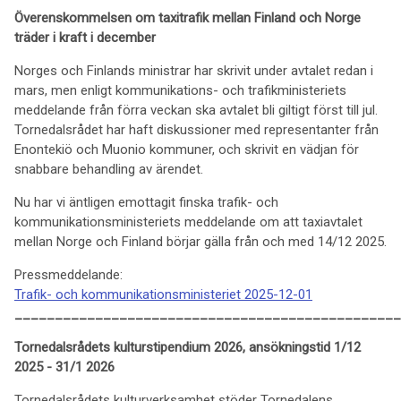
Överenskommelsen om taxitrafik mellan Finland och Norge
träder i kraft i december
Norges och Finlands ministrar har skrivit under avtalet redan i
mars, men enligt kommunikations- och trafikministeriets
meddelande från förra veckan ska avtalet bli giltigt först till jul.
Tornedalsrådet har haft diskussioner med representanter från
Enontekiö och Muonio kommuner, och skrivit en vädjan för
snabbare behandling av ärendet.
Nu har vi äntligen emottagit finska trafik- och
kommunikationsministeriets meddelande om att taxiavtalet
mellan Norge och Finland börjar gälla från och med 14/12 2025.
Pressmeddelande:
Trafik- och kommunikationsministeriet 2025-12-01
________________________________________________
Tornedalsrådets kulturstipendium 2026, ansökningstid 1/12
2025 - 31/1 2026
Tornedalsrådets kulturverksamhet stöder Tornedalens