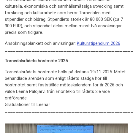
kulturella, ekonomiska och samhällsmässiga utveckling samt
forskning och kulturarbete som berör Tornedalen med
stipendier och bidrag. Stipendiets storlek är 80 000 SEK (ca 7
300 EUR), och stipendiet delas mellan minst två ansökningar
precis som tidigare.
Ansökningsblankett och anvisningar:
Kulturstipendium 2026
________________________________________________
Tornedalsrådets höstmöte 2025
Tornedalsrådets höstmöte hölls på distans 19/11 2025. Mötet
behandlade ärenden som enligt rådets stadga hör till
höstmötet samt fastställde möteskalendern för år 2026 och
valde Leena Palojärvi från Enontekiö till rådets 2:e vice
ordförande.
Gratulationer till Leena!
________________________________________________