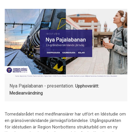
Nya Pajalabanan - presentation.
Upphovsrätt:
Medieanvändning
Tornedalsrådet med medfinansiärer har utfört en Idéstudie om
en gränsöverskridande järnvägsförbindelse. Utgångspunkten
för idéstudien är Region Norrbottens strukturbild om en ny