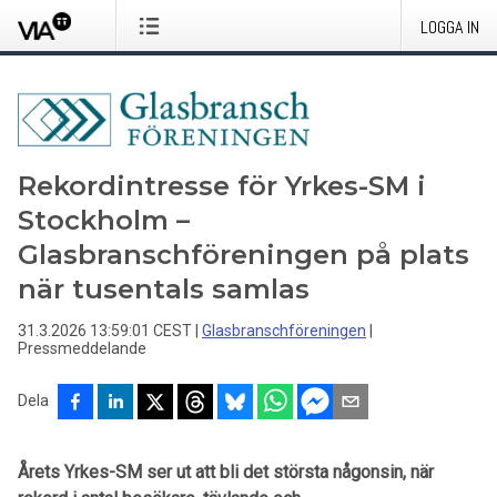
LOGGA IN
Rekordintresse för Yrkes-SM i
Stockholm –
Glasbranschföreningen på plats
när tusentals samlas
31.3.2026 13:59:01 CEST
|
Glasbranschföreningen
|
Pressmeddelande
Dela
Årets Yrkes-SM ser ut att bli det största någonsin, när