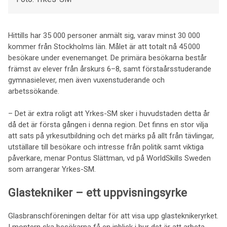
Hittills har 35 000 personer anmält sig, varav minst 30 000
kommer från Stockholms län. Målet är att totalt nå 45 000
besökare under evenemanget. De primära besökarna består
främst av elever från årskurs 6–8, samt förstaårsstuderande
gymnasielever, men även vuxenstuderande och
arbetssökande.
– Det är extra roligt att Yrkes-SM sker i huvudstaden detta år
då det är första gången i denna region. Det finns en stor vilja
att sats på yrkesutbildning och det märks på allt från tävlingar,
utställare till besökare och intresse från politik samt viktiga
påverkare, menar Pontus Slättman, vd på WorldSkills Sweden
som arrangerar Yrkes-SM.
Glastekniker – ett uppvisningsyrke
Glasbranschföreningen deltar för att visa upp glasteknikeryrket.