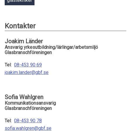
glastekniker
Kontakter
Joakim Länder
Ansvarig yrkesutbildning/lärlingar/arbetsmiljö
Glasbranschföreningen
Tel:
08-453 90 69
joakim.lander@gbf.se
Sofia Wahlgren
Kommunikationsansvarig
Glasbranschföreningen
Tel:
08-453 90 78
sofia.wahlgren@gbf.se