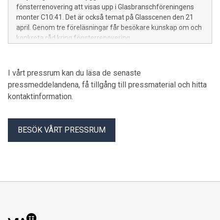
fönsterrenovering att visas upp i Glasbranschföreningens
monter C10:41. Det är också temat på Glasscenen den 21
april. Genom tre föreläsningar får besökare kunskap om och
konkreta råd kring fönsterrenovering.
I vårt pressrum kan du läsa de senaste
pressmeddelandena, få tillgång till pressmaterial och hitta
kontaktinformation.
BESÖK VÅRT PRESSRUM