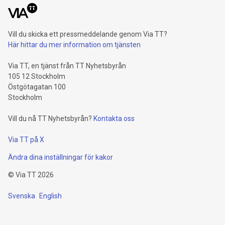
Vill du skicka ett pressmeddelande genom Via TT?
Här hittar du mer information om tjänsten
Via TT, en tjänst från TT Nyhetsbyrån
105 12 Stockholm
Östgötagatan 100
Stockholm
Vill du nå TT Nyhetsbyrån?
Kontakta oss
Via TT på X
Ändra dina inställningar för kakor
©
Via TT
2026
Svenska
English