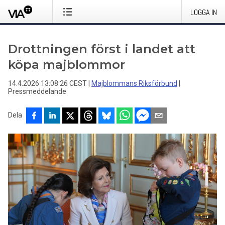
LOGGA IN
Drottningen först i landet att
köpa majblommor
14.4.2026 13:08:26 CEST
|
Majblommans Riksförbund
|
Pressmeddelande
Dela