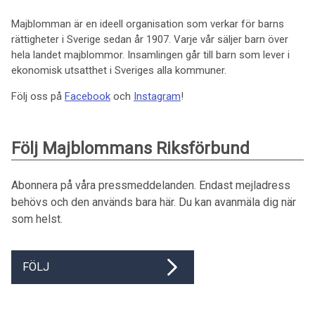
Majblomman är en ideell organisation som verkar för barns
rättigheter i Sverige sedan år 1907. Varje vår säljer barn över
hela landet majblommor. Insamlingen går till barn som lever i
ekonomisk utsatthet i Sveriges alla kommuner.
Följ oss på
Facebook
och
Instagram
!
Följ Majblommans Riksförbund
Abonnera på våra pressmeddelanden. Endast mejladress
behövs och den används bara här. Du kan avanmäla dig när
som helst.
FÖLJ