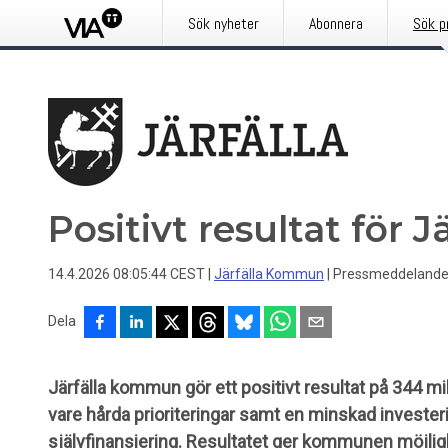
Sök nyheter
Abonnera
Sök p
Positivt resultat för J
14.4.2026 08:05:44 CEST
|
Järfälla Kommun
|
Pressmeddeland
Dela
Järfälla kommun gör ett positivt resultat på 344 mi
vare hårda prioriteringar samt en minskad investe
självfinansiering. Resultatet ger kommunen möjligh