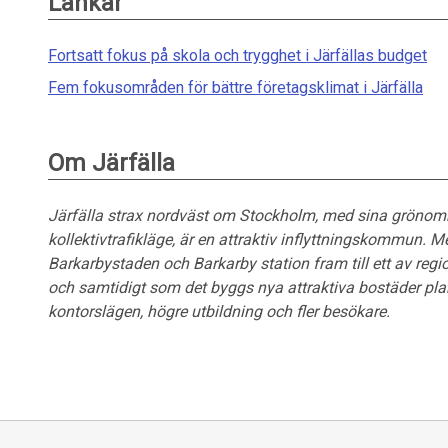
Länkar
Fortsatt fokus på skola och trygghet i Järfällas budget
Fem fokusområden för bättre företagsklimat i Järfälla
Om Järfälla
Järfälla strax nordväst om Stockholm, med sina grönområ
kollektivtrafikläge, är en attraktiv inflyttningskommun. 
Barkarbystaden
och Barkarby station fram till ett av regi
och samtidigt som det byggs nya attraktiva bostäder plane
kontorslägen, högre utbildning och fler
besökare.