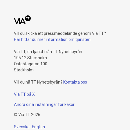
Vill du skicka ett pressmeddelande genom Via TT?
Här hittar du mer information om tjänsten
Via TT, en tjänst från TT Nyhetsbyrån
105 12 Stockholm
Östgötagatan 100
Stockholm
Vill du nå TT Nyhetsbyrån?
Kontakta oss
Via TT på X
Ändra dina inställningar för kakor
©
Via TT
2026
Svenska
English