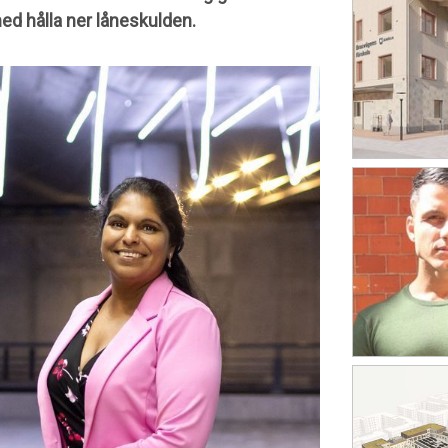
d hålla ner låneskulden.