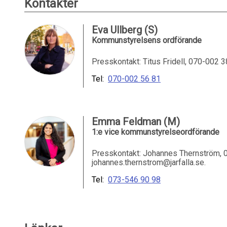
Kontakter
Eva Ullberg (S)
Kommunstyrelsens ordförande
Presskontakt: Titus Fridell, 070-002 38 
Tel:
070-002 56 81
Emma Feldman (M)
1:e vice kommunstyrelseordförande
Presskontakt: Johannes Thernström, 0
johannes.thernstrom@jarfalla.se.
Tel:
073-546 90 98