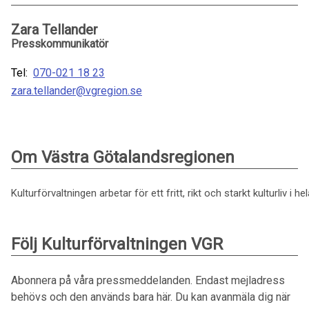
Zara Tellander
Presskommunikatör
Tel:
070-021 18 23
zara.tellander@vgregion.se
Om Västra Götalandsregionen
Kulturförvaltningen arbetar för ett fritt, rikt och starkt kulturliv i
Följ Kulturförvaltningen VGR
Abonnera på våra pressmeddelanden. Endast mejladress
behövs och den används bara här. Du kan avanmäla dig när