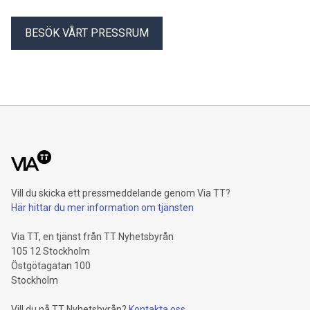
BESÖK VÅRT PRESSRUM
Vill du skicka ett pressmeddelande genom Via TT?
Här hittar du mer information om tjänsten
Via TT, en tjänst från TT Nyhetsbyrån
105 12 Stockholm
Östgötagatan 100
Stockholm
Vill du nå TT Nyhetsbyrån?
Kontakta oss