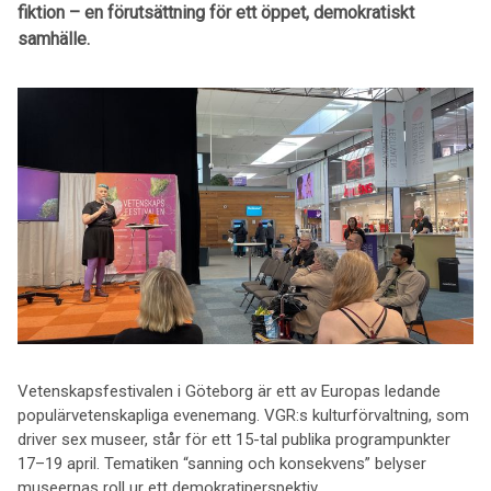
fiktion – en förutsättning för ett öppet, demokratiskt
samhälle.
Vetenskapsfestivalen i Göteborg är ett av Europas ledande
populärvetenskapliga evenemang. VGR:s kulturförvaltning, som
driver sex museer, står för ett 15-tal publika programpunkter
17–19 april. Tematiken “sanning och konsekvens” belyser
museernas roll ur ett demokratiperspektiv.