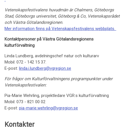
Vetenskapsfestivalens huvudmän är Chalmers, Göteborgs
Stad, Göteborgs universitet, Göteborg & Co, Vetenskapsrådet
och Västra Götalandsregionen.
Mer information finns på Vetenskapsfestivalens webbplats.
Kontaktpersoner på Västra Götalandsregionens
kulturförvaltning
Linda Lundberg, avdelningschef natur och kulturarv
Mobil: 072 - 142 15 37.
E-post:
linda.i.lundberg@vgregion.se
För frågor om Kulturförvaltningens programpunkter under
Vetenskapsfestivalen:
Pia-Marie Wehrling, projektledare VGR:s kulturförvaltning
Mobil: 073 - 821 00 02
E-post:
pia-marie.wehrling@vgregion.se
Kontakter