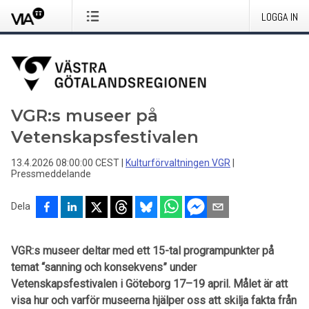
LOGGA IN
VGR:s museer på
Vetenskapsfestivalen
13.4.2026 08:00:00 CEST
|
Kulturförvaltningen VGR
|
Pressmeddelande
Dela
VGR:s museer deltar med ett 15-tal programpunkter på
temat “sanning och konsekvens” under
Vetenskapsfestivalen i Göteborg 17–19 april. Målet är att
visa hur och varför museerna hjälper oss att skilja fakta från