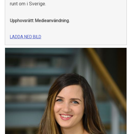
runt om i Sverige.
Upphovsrätt: Medieanvändning.
LADDA NED BILD