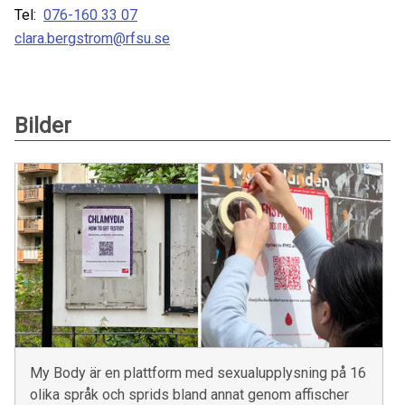
Tel:
076-160 33 07
clara.bergstrom@rfsu.se
Bilder
My Body är en plattform med sexualupplysning på 16
olika språk och sprids bland annat genom affischer