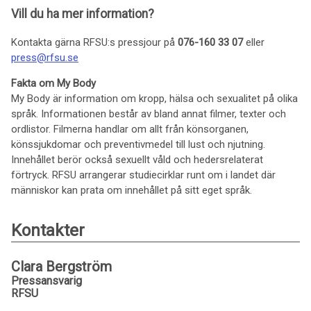
Vill du ha mer information?
Kontakta gärna RFSU:s pressjour på
076-160 33 07
eller
press@rfsu.se
Fakta om My Body
My Body är information om kropp, hälsa och sexualitet på olika
språk. Informationen består av bland annat filmer, texter och
ordlistor. Filmerna handlar om allt från könsorganen,
könssjukdomar och preventivmedel till lust och njutning.
Innehållet berör också sexuellt våld och hedersrelaterat
förtryck. RFSU arrangerar studiecirklar runt om i landet där
människor kan prata om innehållet på sitt eget språk.
Kontakter
Clara Bergström
Pressansvarig
RFSU