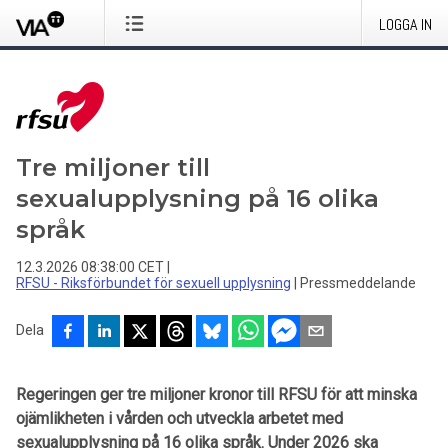
LOGGA IN
Tre miljoner till
sexualupplysning på 16 olika
språk
12.3.2026 08:38:00 CET
|
RFSU - Riksförbundet för sexuell upplysning
|
Pressmeddelande
Dela
Regeringen ger tre miljoner kronor till RFSU för att minska
ojämlikheten i vården och utveckla arbetet med
sexualupplysning på 16 olika språk. Under 2026 ska