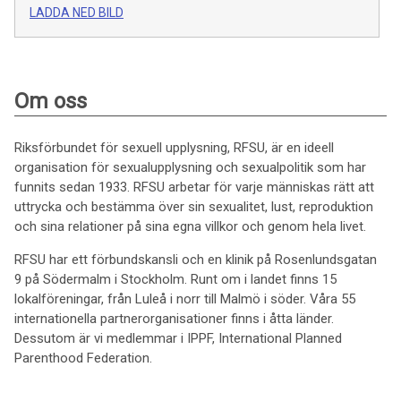
LADDA NED BILD
Om oss
Riksförbundet för sexuell upplysning, RFSU, är en ideell
organisation för sexualupplysning och sexualpolitik som har
funnits sedan 1933. RFSU arbetar för varje människas rätt att
uttrycka och bestämma över sin sexualitet, lust, reproduktion
och sina relationer på sina egna villkor och genom hela livet.
RFSU har ett förbundskansli och en klinik på Rosenlundsgatan
9 på Södermalm i Stockholm. Runt om i landet finns 15
lokalföreningar, från Luleå i norr till Malmö i söder. Våra 55
internationella partnerorganisationer finns i åtta länder.
Dessutom är vi medlemmar i IPPF, International Planned
Parenthood Federation.