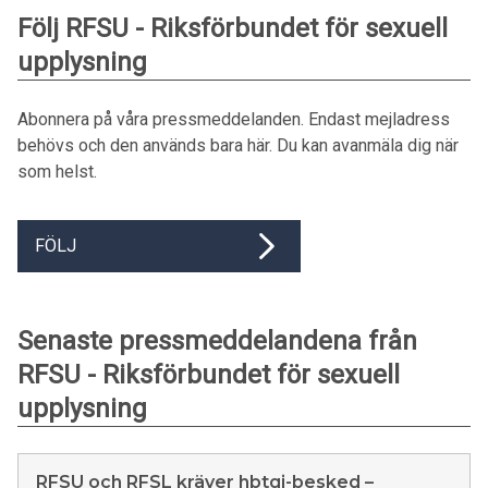
Följ RFSU - Riksförbundet för sexuell
upplysning
Abonnera på våra pressmeddelanden. Endast mejladress
behövs och den används bara här. Du kan avanmäla dig när
som helst.
FÖLJ
Senaste pressmeddelandena från
RFSU - Riksförbundet för sexuell
upplysning
RFSU och RFSL kräver hbtqi-besked –