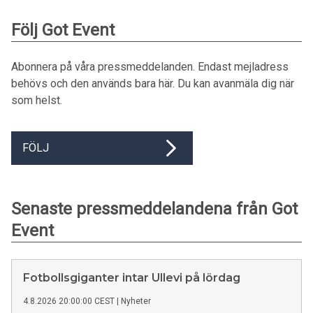
Följ Got Event
Abonnera på våra pressmeddelanden. Endast mejladress
behövs och den används bara här. Du kan avanmäla dig när
som helst.
FÖLJ
Senaste pressmeddelandena från Got
Event
Fotbollsgiganter intar Ullevi på lördag
4.8.2026 20:00:00 CEST
|
Nyheter