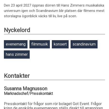
Den 23 april 2027 öppnas dörren till Hans Zimmers musikaliska
universum igen och Scandinavium blir platsen där filmens mest
storslagna ögonblick väcks till liv, live på scen.
Nyckelord
evenemang
filmmusik
konsert
scandinavium
hans zimmer
Kontakter
Susanna Magnusson
Marknadschef/Presskontakt
Presskontakt för frågor som rör bolaget Got Event. Frågor
kring de enskilda evenemangen ställs direkt till arrangören.