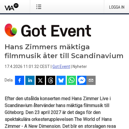
LOGGA IN
Hans Zimmers mäktiga
filmmusik åter till Scandinavium
17.4.2026 11:01:32 CEST
|
Got Event
|
Nyheter
Dela
Efter den utsålda konserten med Hans Zimmer Live i
Scandinavium återvänder hans mäktiga filmmusik till
Göteborg. Den 23 april 2027 är det dags för den
spektakulära orkesterupplevelsen The World of Hans
Zimmer - A New Dimension. Det blir en storslagen resa