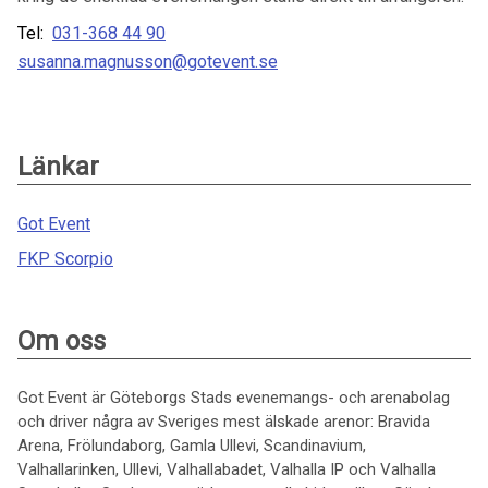
Tel:
031-368 44 90
susanna.magnusson@gotevent.se
Länkar
Got Event
FKP Scorpio
Om oss
Got Event är Göteborgs Stads evenemangs- och arenabolag
och driver några av Sveriges mest älskade arenor: Bravida
Arena, Frölundaborg, Gamla Ullevi, Scandinavium,
Valhallarinken, Ullevi, Valhallabadet, Valhalla IP och Valhalla