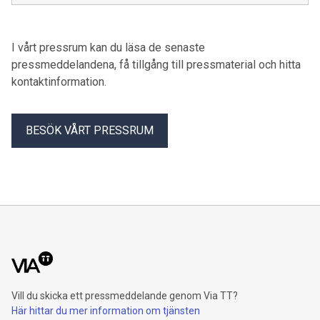
möjligheten att resa med buss som ett alternativ till bilen.
I vårt pressrum kan du läsa de senaste
pressmeddelandena, få tillgång till pressmaterial och hitta
kontaktinformation.
BESÖK VÅRT PRESSRUM
Vill du skicka ett pressmeddelande genom Via TT?
Här hittar du mer information om tjänsten