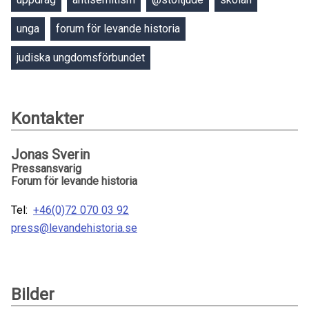
unga
forum för levande historia
judiska ungdomsförbundet
Kontakter
Jonas Sverin
Pressansvarig
Forum för levande historia
Tel:
+46(0)72 070 03 92
press@levandehistoria.se
Bilder