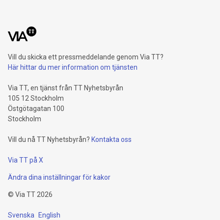
Vill du skicka ett pressmeddelande genom Via TT?
Här hittar du mer information om tjänsten
Via TT, en tjänst från TT Nyhetsbyrån
105 12 Stockholm
Östgötagatan 100
Stockholm
Vill du nå TT Nyhetsbyrån?
Kontakta oss
Via TT på X
Ändra dina inställningar för kakor
©
Via TT
2026
Svenska
English