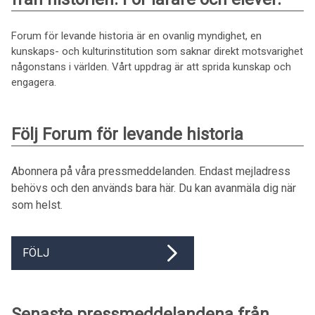
Forum för levande historia är en ovanlig myndighet, en
kunskaps- och kulturinstitution som saknar direkt motsvarighet
någonstans i världen. Vårt uppdrag är att sprida kunskap och
engagera.
Följ Forum för levande historia
Abonnera på våra pressmeddelanden. Endast mejladress
behövs och den används bara här. Du kan avanmäla dig när
som helst.
FÖLJ
Senaste pressmeddelandena från