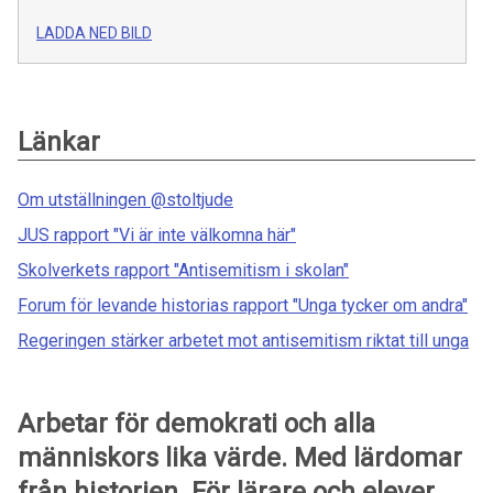
LADDA NED BILD
Länkar
Om utställningen @stoltjude
JUS rapport "Vi är inte välkomna här"
Skolverkets rapport "Antisemitism i skolan"
Forum för levande historias rapport "Unga tycker om andra"
Regeringen stärker arbetet mot antisemitism riktat till unga
Arbetar för demokrati och alla
människors lika värde. Med lärdomar
från historien. För lärare och elever.