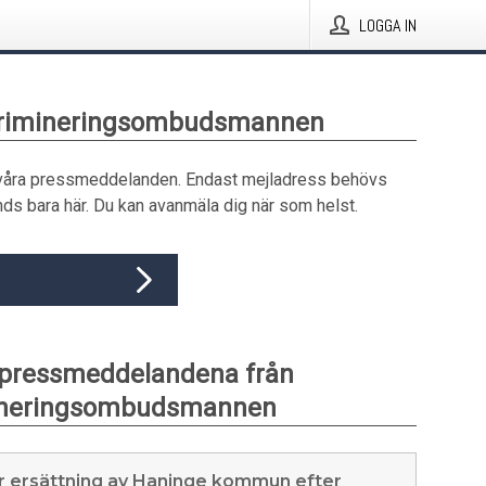
LOGGA IN
skrimineringsombudsmannen
våra pressmeddelanden. Endast mejladress behövs
ds bara här. Du kan avanmäla dig när som helst.
 pressmeddelandena från
ineringsombudsmannen
r ersättning av Haninge kommun efter