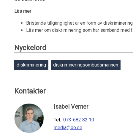
Läs mer
Bristande tillgänglighet är en form av diskriminerin
Läs mer om diskriminering som har samband med f
Nyckelord
diskriminering
diskrimineringsombudsmannen
Kontakter
Isabel Verner
Tel:
073-682 82 10
media@do.se