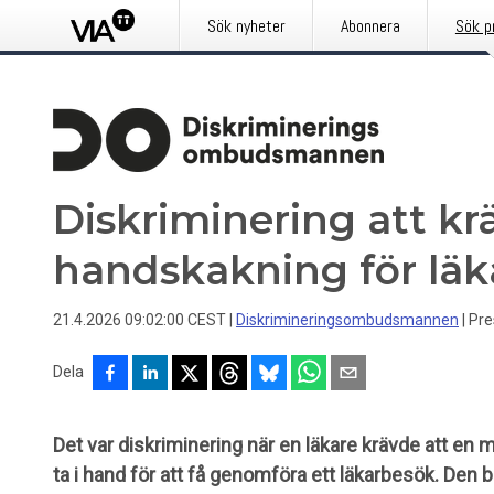
Sök nyheter
Abonnera
Sök p
Diskriminering att kr
handskakning för lä
21.4.2026 09:02:00 CEST
|
Diskrimineringsombudsmannen
|
Pr
Dela
Det var diskriminering när en läkare krävde att en
ta i hand för att få genomföra ett läkarbesök. De